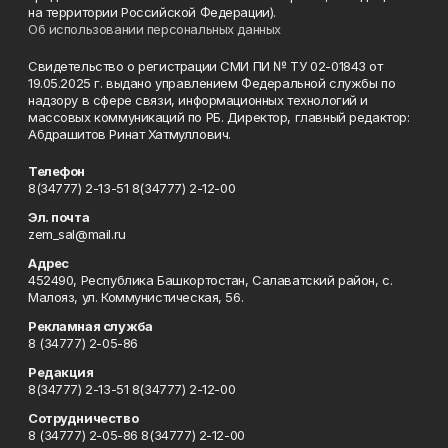
на территории Российской Федерации).
Об использовании персональных данных
Свидетельство о регистрации СМИ ПИ № ТУ 02-01843 от
19.05.2025 г. выдано управлением Федеральной службы по
надзору в сфере связи, информационных технологий и
массовых коммуникаций по РБ. Директор, главный редактор:
Абдрашитов Ринат Хатмуллович.
Телефон
8(34777) 2-13-51 8(34777) 2-12-00
Эл. почта
zem_sal@mail.ru
Адрес
452490, Республика Башкортостан, Салаватский район, с.
Малояз, ул. Коммунистическая, 56.
Рекламная служба
8 (34777) 2-05-86
Редакция
8(34777) 2-13-51 8(34777) 2-12-00
Сотрудничество
8 (34777) 2-05-86 8(34777) 2-12-00