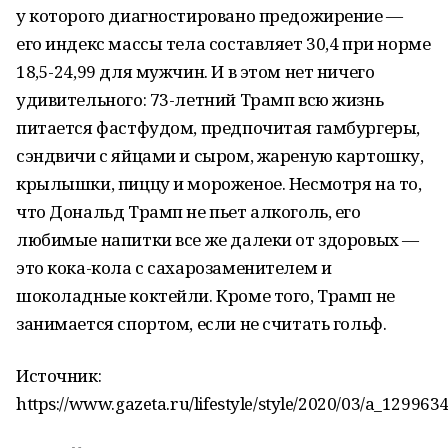
у которого диагностировано предожирение —
его индекс массы тела составляет 30,4 при норме
18,5-24,99 для мужчин. И в этом нет ничего
удивительного: 73-летний Трамп всю жизнь
питается фастфудом, предпочитая гамбургеры,
сэндвичи с яйцами и сыром, жареную картошку,
крылышки, пиццу и мороженое. Несмотря на то,
что Дональд Трамп не пьет алкоголь, его
любимые напитки все же далеки от здоровых —
это кока-кола с сахарозаменителем и
шоколадные коктейли. Кроме того, Трамп не
занимается спортом, если не считать гольф.
Источник:
https://www.gazeta.ru/lifestyle/style/2020/03/a_129963