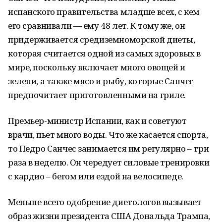
испанского правительства младше всех, с кем
его сравнивали — ему 48 лет. К тому же, он
придерживается средиземноморской диеты,
которая считается одной из самых здоровых в
мире, поскольку включает много овощей и
зелени, а также мясо и рыбу, которые Санчес
предпочитает приготовленными на гриле.
Премьер-министр Испании, как и советуют
врачи, пьет много воды. Что же касается спорта,
то Педро Санчес занимается им регулярно – три
раза в неделю. Он чередует силовые тренировки
с кардио – бегом или ездой на велосипеде.
Меньше всего одобрение диетологов вызывает
образ жизни президента США Дональда Трампа,