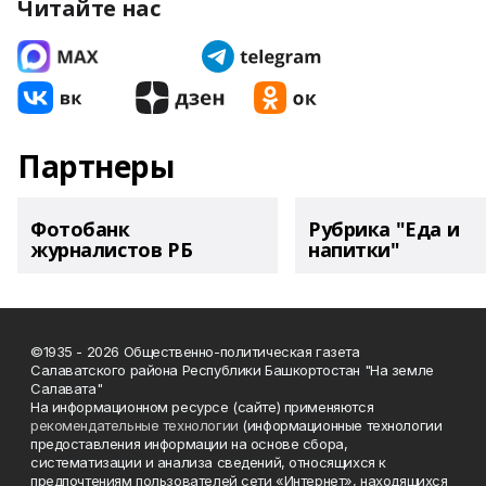
Читайте нас
Партнеры
Фотобанк
Рубрика "Еда и
журналистов РБ
напитки"
©1935 - 2026 Общественно-политическая газета
Салаватского района Республики Башкортостан "На земле
Салавата"
На информационном ресурсе (сайте) применяются
рекомендательные технологии
(информационные технологии
предоставления информации на основе сбора,
систематизации и анализа сведений, относящихся к
предпочтениям пользователей сети «Интернет», находящихся