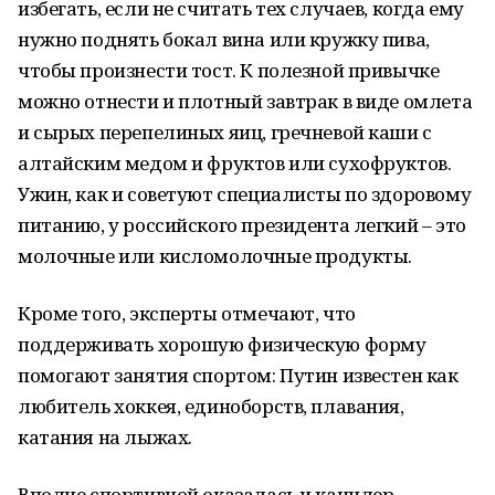
избегать, если не считать тех случаев, когда ему
нужно поднять бокал вина или кружку пива,
чтобы произнести тост. К полезной привычке
можно отнести и плотный завтрак в виде омлета
и сырых перепелиных яиц, гречневой каши с
алтайским медом и фруктов или сухофруктов.
Ужин, как и советуют специалисты по здоровому
питанию, у российского президента легкий – это
молочные или кисломолочные продукты.
Кроме того, эксперты отмечают, что
поддерживать хорошую физическую форму
помогают занятия спортом: Путин известен как
любитель хоккея, единоборств, плавания,
катания на лыжах.
Вполне спортивной оказалась и канцлер