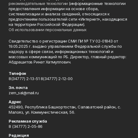
рекомендательные технологии
(информационные технологии
предоставления информации на основе сбора,
систематизации и анализа сведений, относящихся к
предпочтениям пользователей сети «Интернет», находящихся
на территории Российской Федерации).
Об использовании персональных данных
Свидетельство о регистрации СМИ ПИ № ТУ 02-01843 от
19.05.2025 г. выдано управлением Федеральной службы по
надзору в сфере связи, информационных технологий и
массовых коммуникаций по РБ. Директор, главный редактор:
Абдрашитов Ринат Хатмуллович.
Телефон
8(34777) 2-13-51 8(34777) 2-12-00
Эл. почта
zem_sal@mail.ru
Адрес
452490, Республика Башкортостан, Салаватский район, с.
Малояз, ул. Коммунистическая, 56.
Рекламная служба
8 (34777) 2-05-86
Редакция