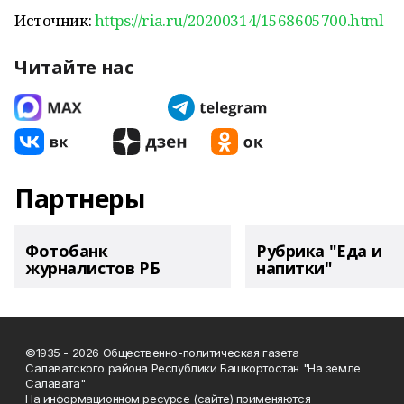
Источник:
https://ria.ru/20200314/1568605700.html
Читайте нас
Партнеры
Фотобанк
Рубрика "Еда и
журналистов РБ
напитки"
©1935 - 2026 Общественно-политическая газета
Салаватского района Республики Башкортостан "На земле
Салавата"
На информационном ресурсе (сайте) применяются