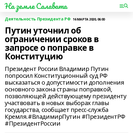
На земле Салавата
Деятельность Президента РФ
16 МАРТА 2020, 06:00
Путин уточнил об
ограничении сроков в
запросе о поправке в
Конституцию
Президент России Владимир Путин
попросил Конституционный суд РФ
высказаться о допустимости дополнения
основного закона страны поправкой,
позволяющей действующему президенту
участвовать в новых выборах главы
государства, сообщает пресс-служба
Кремля.#ВладимирПутин #ПрезидентРФ
#ПрезидентРоссии