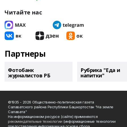
Читайте нас
Партнеры
Фотобанк
Рубрика "Еда и
журналистов РБ
напитки"
©1935 - 2026 Общественно-политическая газета
Салаватского района Республики Башкортостан "На земле
Салавата"
На информационном ресурсе (сайте) применяются
рекомендательные технологии
(информационные технологии
предоставления информации на основе сбора,