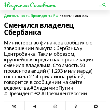
На земле Салавата
Деятельность Президента РФ
14 АПРЕЛЯ 2020, 05:55
Сменился владелец
Сбербанка
Министерство финансов сообщило о
завершении выкупа Сбербанка у
Центробанка. Таким образом,
крупнейшая кредитная организация
сменила владельца. Стоимость 50
процентов акций (11,293 миллиарда)
составила 2,14 триллиона рублей,
говорится в сообщении на сайте
ведомства.#ВладимирПутин
#ПрезидентРФ #ПрезидентРоссии