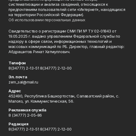
систематизации и анализа сведений, относящихся к
предпочтениям пользователей сети «Интернет», находящихся
на территории Российской Федерации).
Об использовании персональных данных
Свидетельство о регистрации СМИ ПИ № ТУ 02-01843 от
19.05.2025 г. выдано управлением Федеральной службы по
надзору в сфере связи, информационных технологий и
массовых коммуникаций по РБ. Директор, главный редактор:
Абдрашитов Ринат Хатмуллович.
Телефон
8(34777) 2-13-51 8(34777) 2-12-00
Эл. почта
zem_sal@mail.ru
Адрес
452490, Республика Башкортостан, Салаватский район, с.
Малояз, ул. Коммунистическая, 56.
Рекламная служба
8 (34777) 2-05-86
Редакция
8(34777) 2-13-51 8(34777) 2-12-00