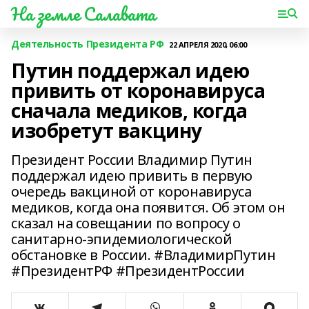
На земле Салавата
Деятельность Президента РФ
22 АПРЕЛЯ 2020, 06:00
Путин поддержал идею
привить от коронавируса
сначала медиков, когда
изобретут вакцину
Президент России Владимир Путин
поддержал идею привить в первую
очередь вакциной от коронавируса
медиков, когда она появится. Об этом он
сказал на совещании по вопросу о
санитарно-эпидемиологической
обстановке в России. #ВладимирПутин
#ПрезидентРФ #ПрезидентРоссии