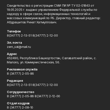
Свидетельство о регистрации СМИ ПИ № ТУ 02-01843 от
19.05.2025 г. выдано управлением Федеральной службы по
надзору в сфере связи, информационных технологий и
массовых коммуникаций по РБ. Директор, главный редактор:
Абдрашитов Ринат Хатмуллович.
Телефон
8(34777) 2-13-51 8(34777) 2-12-00
Эл. почта
zem_sal@mail.ru
Адрес
452490, Республика Башкортостан, Салаватский район, с.
Малояз, ул. Коммунистическая, 56.
Рекламная служба
8 (34777) 2-05-86
Редакция
8(34777) 2-13-51 8(34777) 2-12-00
Сотрудничество
8 (34777) 2-05-86 8(34777) 2-12-00
Отдел кадров
8 (34777) 2-08-10