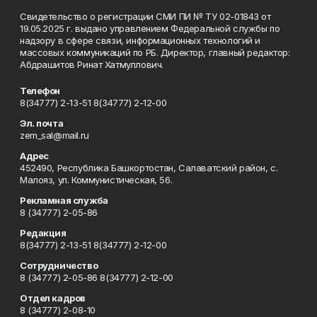
Свидетельство о регистрации СМИ ПИ № ТУ 02-01843 от
19.05.2025 г. выдано управлением Федеральной службы по
надзору в сфере связи, информационных технологий и
массовых коммуникаций по РБ. Директор, главный редактор:
Абдрашитов Ринат Хатмуллович.
Телефон
8(34777) 2-13-51 8(34777) 2-12-00
Эл. почта
zem_sal@mail.ru
Адрес
452490, Республика Башкортостан, Салаватский район, с.
Малояз, ул. Коммунистическая, 56.
Рекламная служба
8 (34777) 2-05-86
Редакция
8(34777) 2-13-51 8(34777) 2-12-00
Сотрудничество
8 (34777) 2-05-86 8(34777) 2-12-00
Отдел кадров
8 (34777) 2-08-10