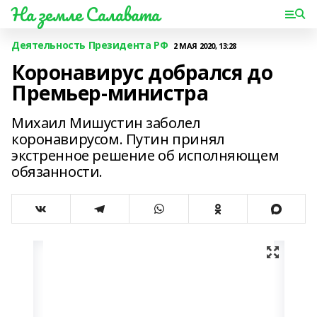
На земле Салавата
Деятельность Президента РФ
2 МАЯ 2020, 13:28
Коронавирус добрался до
Премьер-министра
Михаил Мишустин заболел
коронавирусом. Путин принял
экстренное решение об исполняющем
обязанности.