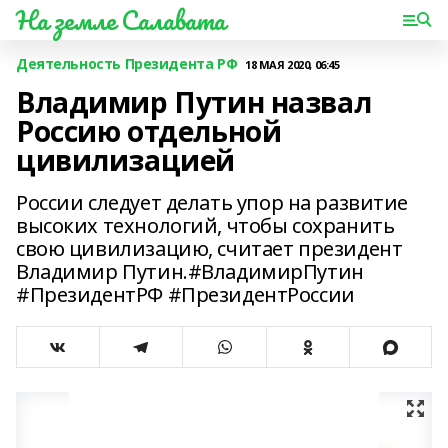
На земле Салавата
Деятельность Президента РФ
18 МАЯ 2020, 06:45
Владимир Путин назвал
Россию отдельной
цивилизацией
России следует делать упор на развитие
высоких технологий, чтобы сохранить
свою цивилизацию, считает президент
Владимир Путин.#ВладимирПутин
#ПрезидентРФ #ПрезидентРоссии