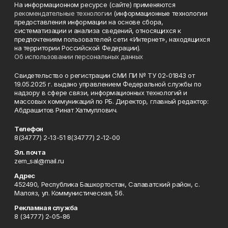
На информационном ресурсе (сайте) применяются
рекомендательные технологии
(информационные технологии
предоставления информации на основе сбора,
систематизации и анализа сведений, относящихся к
предпочтениям пользователей сети «Интернет», находящихся
на территории Российской Федерации).
Об использовании персональных данных
Свидетельство о регистрации СМИ ПИ № ТУ 02-01843 от
19.05.2025 г. выдано управлением Федеральной службы по
надзору в сфере связи, информационных технологий и
массовых коммуникаций по РБ. Директор, главный редактор:
Абдрашитов Ринат Хатмуллович.
Телефон
8(34777) 2-13-51 8(34777) 2-12-00
Эл. почта
zem_sal@mail.ru
Адрес
452490, Республика Башкортостан, Салаватский район, с.
Малояз, ул. Коммунистическая, 56.
Рекламная служба
8 (34777) 2-05-86