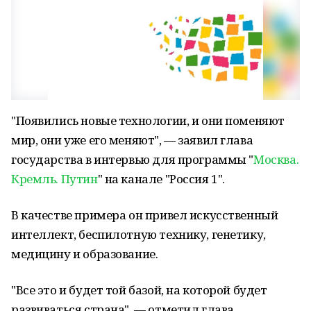
"Появились новые технологии, и они поменяют
мир, они уже его меняют", — заявил глава
государства в интервью для программы "
Москва.
Кремль. Путин
" на канале "Россия 1".
В качестве примера он привел искусственный
интеллект, беспилотную технику, генетику,
медицину и образование.
"Все это и будет той базой, на которой будет
развиваться страна", — отметил глава