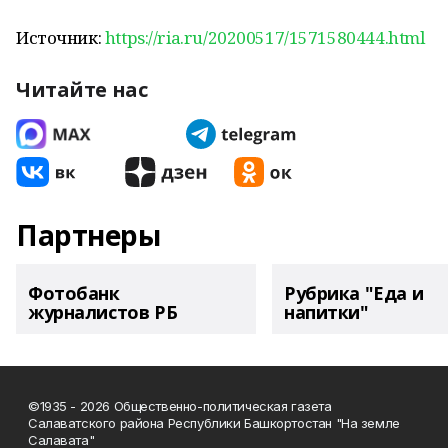
Источник:
https://ria.ru/20200517/1571580444.html
Читайте нас
Партнеры
Фотобанк
Рубрика "Еда и
журналистов РБ
напитки"
©1935 - 2026 Общественно-политическая газета
Салаватского района Республики Башкортостан "На земле
Салавата"