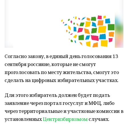
Согласно закону, в единый день голосования 13
сентября россияне, которые не смогут
проголосовать по месту жительства, смогут это
сделать на цифровых избирательных участках.
Для этого избиратель должен будет подать
заявление через портал госуслуг и МФЦ, либо
через территориальные и участковые комиссии в
установленных
Центризбиркомом
случаях.