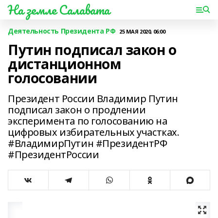
На земле Салавата
Деятельность Президента РФ
25 МАЯ 2020, 06:00
Путин подписал закон о
дистанционном
голосовании
Президент России Владимир Путин
подписал закон о продлении
эксперимента по голосованию на
цифровых избирательных участках.
#ВладимирПутин #ПрезидентРФ
#ПрезидентРоссии