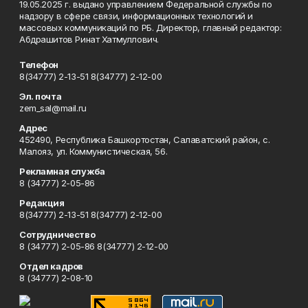
19.05.2025 г. выдано управлением Федеральной службы по
надзору в сфере связи, информационных технологий и
массовых коммуникаций по РБ. Директор, главный редактор:
Абдрашитов Ринат Хатмуллович.
Телефон
8(34777) 2-13-51 8(34777) 2-12-00
Эл. почта
zem_sal@mail.ru
Адрес
452490, Республика Башкортостан, Салаватский район, с.
Малояз, ул. Коммунистическая, 56.
Рекламная служба
8 (34777) 2-05-86
Редакция
8(34777) 2-13-51 8(34777) 2-12-00
Сотрудничество
8 (34777) 2-05-86 8(34777) 2-12-00
Отдел кадров
8 (34777) 2-08-10