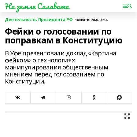
На земле Салавата
Деятельность Президента РФ
18 ИЮНЯ 2020, 06:56
Фейки о голосовании по
поправкам в Конституцию
В Уфе презентовали доклад «Картина
фейком» о технологиях
манипулирования общественным
мнением перед голосованием по
Конституции.