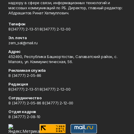
надзору в сфере связи, информационных технологий и
массовых коммуникаций по РБ. Директор, главный редактор:
Абдрашитов Ринат Хатмуллович.
Телефон
8(34777) 2-13-51 8(34777) 2-12-00
Эл. почта
zem_sal@mail.ru
Адрес
452490, Республика Башкортостан, Салаватский район, с.
Малояз, ул. Коммунистическая, 56.
Рекламная служба
8 (34777) 2-05-86
Редакция
8(34777) 2-13-51 8(34777) 2-12-00
Сотрудничество
8 (34777) 2-05-86 8(34777) 2-12-00
Отдел кадров
8 (34777) 2-08-10