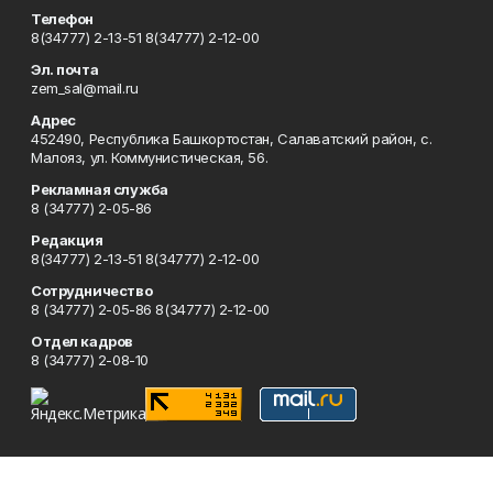
Телефон
8(34777) 2-13-51 8(34777) 2-12-00
Эл. почта
zem_sal@mail.ru
Адрес
452490, Республика Башкортостан, Салаватский район, с.
Малояз, ул. Коммунистическая, 56.
Рекламная служба
8 (34777) 2-05-86
Редакция
8(34777) 2-13-51 8(34777) 2-12-00
Сотрудничество
8 (34777) 2-05-86 8(34777) 2-12-00
Отдел кадров
8 (34777) 2-08-10