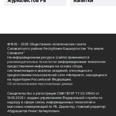
журналистов РБ
напитки"
©1935 - 2026 Общественно-политическая газета
Салаватского района Республики Башкортостан "На земле
Салавата"
На информационном ресурсе (сайте) применяются
рекомендательные технологии
(информационные технологии
предоставления информации на основе сбора,
систематизации и анализа сведений, относящихся к
предпочтениям пользователей сети «Интернет», находящихся
на территории Российской Федерации).
Об использовании персональных данных
Свидетельство о регистрации СМИ ПИ № ТУ 02-01843 от
19.05.2025 г. выдано управлением Федеральной службы по
надзору в сфере связи, информационных технологий и
массовых коммуникаций по РБ. Директор, главный редактор:
Абдрашитов Ринат Хатмуллович.