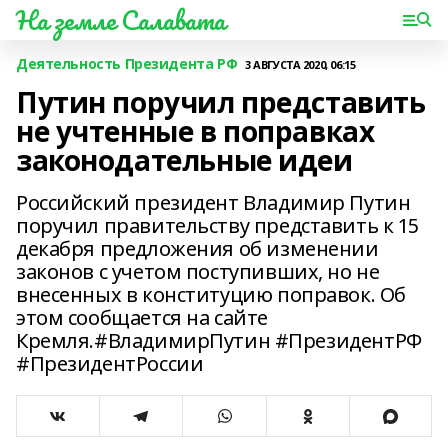
На земле Салавата
Деятельность Президента РФ
3 АВГУСТА 2020, 06:15
Путин поручил представить
не учтенные в поправках
законодательные идеи
Российский президент Владимир Путин
поручил правительству представить к 15
декабря предложения об изменении
законов с учетом поступивших, но не
внесенных в конституцию поправок. Об
этом сообщается на сайте
Кремля.#ВладимирПутин #ПрезидентРФ
#ПрезидентРоссии