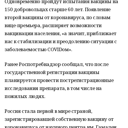
Одновременно пройдут испытания вакцины на
150 добровольцах старше 60 лет. Появление
второй вакцины от коронавируса, по словам
вице-премьера, расширяет возможности
вакцинации населения, «а значит, приближает
нас к стабилизации и преодолению ситуации с
заболеваемостью COVIDом».
Ранее Роспотребнадзор сообщал, что после
государственной регистрации вакцины
планируется провести пострегистрационные
исследования препарата, в том числе на
пожилых людях.
Россия стала первой в мире страной,
зарегистрировавшей собственную вакцину от
коронавируса от научного центра им. Гамалеи.