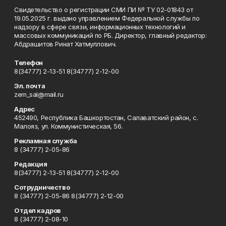
Свидетельство о регистрации СМИ ПИ № ТУ 02-01843 от
19.05.2025 г. выдано управлением Федеральной службы по
надзору в сфере связи, информационных технологий и
массовых коммуникаций по РБ. Директор, главный редактор:
Абдрашитов Ринат Хатмуллович.
Телефон
8(34777) 2-13-51 8(34777) 2-12-00
Эл. почта
zem_sal@mail.ru
Адрес
452490, Республика Башкортостан, Салаватский район, с.
Малояз, ул. Коммунистическая, 56.
Рекламная служба
8 (34777) 2-05-86
Редакция
8(34777) 2-13-51 8(34777) 2-12-00
Сотрудничество
8 (34777) 2-05-86 8(34777) 2-12-00
Отдел кадров
8 (34777) 2-08-10