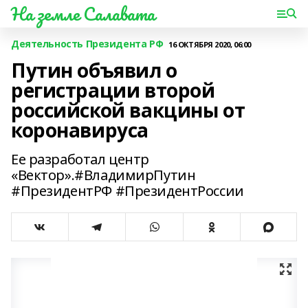
На земле Салавата
Деятельность Президента РФ
16 ОКТЯБРЯ 2020, 06:00
Путин объявил о
регистрации второй
российской вакцины от
коронавируса
Ее разработал центр
«Вектор».#ВладимирПутин
#ПрезидентРФ #ПрезидентРоссии