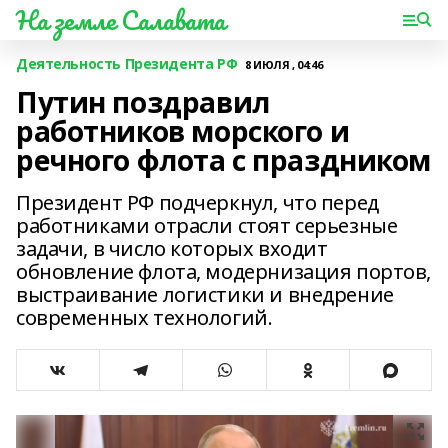
На земле Салавата
Деятельность Президента РФ
8 ИЮЛЯ , 04:46
Путин поздравил
работников морского и
речного флота с праздником
Президент РФ подчеркнул, что перед
работниками отрасли стоят серьезные
задачи, в число которых входит
обновление флота, модернизация портов,
выстраивание логистики и внедрение
современных технологий.