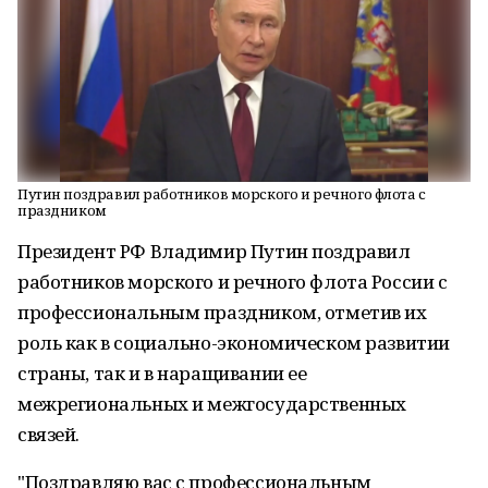
Путин поздравил работников морского и речного флота с
праздником
Президент РФ Владимир Путин поздравил
работников морского и речного флота России с
профессиональным праздником, отметив их
роль как в социально-экономическом развитии
страны, так и в наращивании ее
межрегиональных и межгосударственных
связей.
"Поздравляю вас с профессиональным