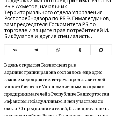
поддержки малого предпринимательства
РБ Р. Ахметов, начальник
Территориального отдела Управления
Роспотребнадзора по РБ Э. Гималетдинов,
зампредседателя Госкомитета РБ по
торговле и защите прав потребителей И.
Бикбулатов и другие специалисты.
В день открытия Бизнес-центра в
администрации района состоялось еще одно
важное мероприятие: встреча представителей
малого бизнеса с Уполномоченным по правам
предпринимателей в Республике Башкортостан
Рафаилом Гибадуллиным. В ней участвовало
около 70 предпринимателей, были приглашены
прокурор района Равиль Гильманов, начальник