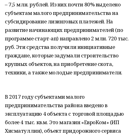
– 7,5 млн. рублей. Из них почти 80% выделено
субъектам малого предпринимательства на
субсидирование лизинговых платежей. На
развитие начинающих предпринимателей (по
программе старт-ап) направлено 2 млн. 720 тыс.
руб. Эти средства получили инициативные
граждане, которые задумали строительство
крупных объектов, на приобретение скота,
техники, а также молодые предприниматели.
В 2017 году субъектами малого
предпринимательства района введено в
эксплуатацию 4 объекта с торговой площадью
более 4 тыс. кв.м. Это магазин «ЕвроКом» (ИП
Хисматуллин), объект придорожного сервиса