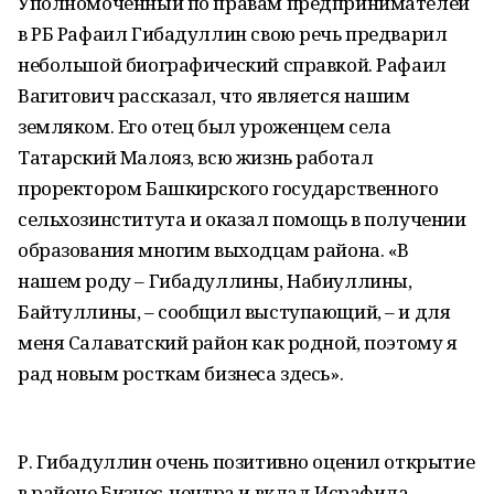
Уполномоченный по правам предпринимателей
в РБ Рафаил Гибадуллин свою речь предварил
небольшой биографический справкой. Рафаил
Вагитович рассказал, что является нашим
земляком. Его отец был уроженцем села
Татарский Малояз, всю жизнь работал
проректором Башкирского государственного
сельхозинститута и оказал помощь в получении
образования многим выходцам района. «В
нашем роду – Гибадуллины, Набиуллины,
Байтуллины, – сообщил выступающий, – и для
меня Салаватский район как родной, поэтому я
рад новым росткам бизнеса здесь».
Р. Гибадуллин очень позитивно оценил открытие
в районе Бизнес-центра и вклад Исрафила