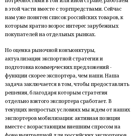
потребностями в той или иной стране, работаем
в этой части вместе с торгпредствами. Сейчас
нам уже понятен список российских товаров, к
которым кратно возрос интерес зарубежных
покупателей на отдельных рынках.
Но оценка рыночной конъюнктуры,
актуализация экспортной стратегии и
подготовка коммерческих предложений -
функции скорее экспортера, чем наши. Наша
задача заключается в том, чтобы предоставлять
решения, благодаря которым стратегия
отдельно взятого экспортера сработает. В
текущих непростых условиях мы ждем от наших
экспортеров мобилизации: активная позиция
вместе с возрастающим внешним спросом на
фоне выигрышной для российских экспортеров