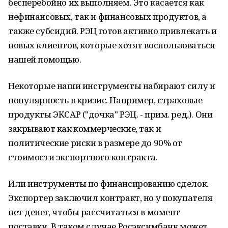
бесперебойно их выполняем. Это касается как
нефинансовых, так и финансовых продуктов, а
также субсидий. РЭЦ готов активно привлекать и
новых клиентов, которые хотят воспользоваться
нашей помощью.
Некоторые наши инструменты набирают силу и
популярность в кризис. Например, страховые
продукты ЭКСАР ("дочка" РЭЦ. - прим. ред
.
). Они
закрывают как коммерческие, так и
политические риски в размере до 90% от
стоимости экспортного контракта.
Или инструменты по финансированию сделок.
Экспортер заключил контракт, но у покупателя
нет денег, чтобы рассчитаться в момент
поставки. В таком случае Росэксимбанк может