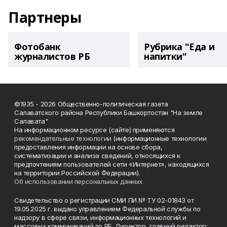
Партнеры
Фотобанк
Рубрика "Еда и
журналистов РБ
напитки"
©1935 - 2026 Общественно-политическая газета
Салаватского района Республики Башкортостан "На земле
Салавата"
На информационном ресурсе (сайте) применяются
рекомендательные технологии
(информационные технологии
предоставления информации на основе сбора,
систематизации и анализа сведений, относящихся к
предпочтениям пользователей сети «Интернет», находящихся
на территории Российской Федерации).
Об использовании персональных данных
Свидетельство о регистрации СМИ ПИ № ТУ 02-01843 от
19.05.2025 г. выдано управлением Федеральной службы по
надзору в сфере связи, информационных технологий и
массовых коммуникаций по РБ. Директор, главный редактор: