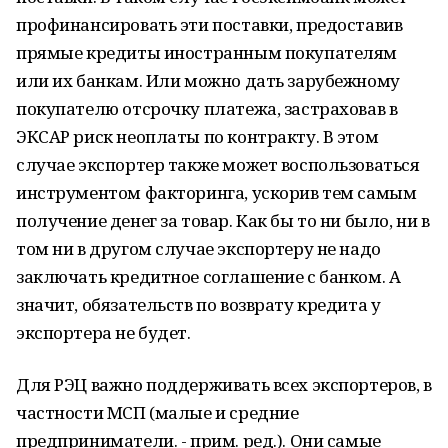
профинансировать эти поставки, предоставив
прямые кредиты иностранным покупателям
или их банкам. Или можно дать зарубежному
покупателю отсрочку платежа, застраховав в
ЭКСАР риск неоплаты по контракту. В этом
случае экспортер также может воспользоваться
инструментом факторинга, ускорив тем самым
получение денег за товар. Как бы то ни было, ни в
том ни в другом случае экспортеру не надо
заключать кредитное соглашение с банком. А
значит, обязательств по возврату кредита у
экспортера не будет.
Для РЭЦ важно поддерживать всех экспортеров, в
частности МСП (малые и средние
предприниматели. - прим. ред.). Они самые