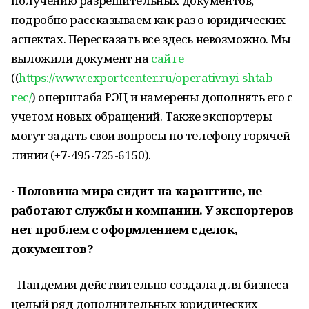
получению разрешительных документов,
подробно рассказываем как раз о юридических
аспектах. Пересказать все здесь невозможно. Мы
выложили документ на
сайте
((
https://www.exportcenter.ru/operativnyi-shtab-
rec/
) оперштаба РЭЦ и намерены дополнять его с
учетом новых обращений. Также экспортеры
могут задать свои вопросы по телефону горячей
линии (+7-495-725-6150).
- Половина мира сидит на карантине, не
работают службы и компании. У экспортеров
нет проблем с оформлением сделок,
документов?
- Пандемия действительно создала для бизнеса
целый ряд дополнительных юридических