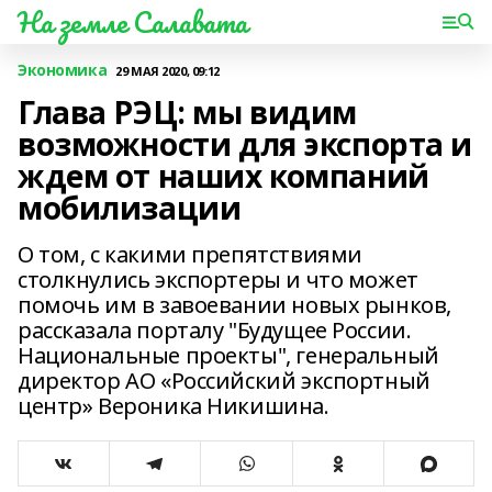
На земле Салавата
Экономика
29 МАЯ 2020, 09:12
Глава РЭЦ: мы видим
возможности для экспорта и
ждем от наших компаний
мобилизации
О том, с какими препятствиями
столкнулись экспортеры и что может
помочь им в завоевании новых рынков,
рассказала порталу "Будущее России.
Национальные проекты", генеральный
директор АО «Российский экспортный
центр» Вероника Никишина.