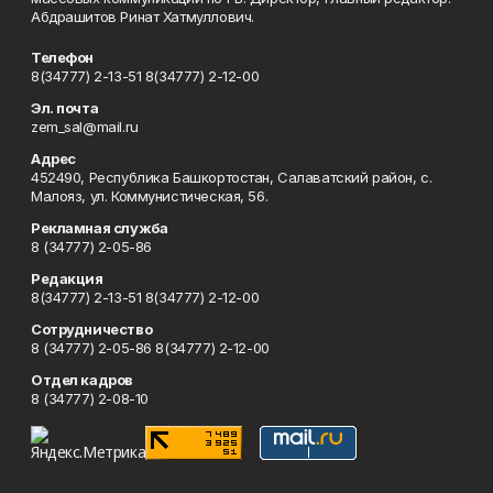
Абдрашитов Ринат Хатмуллович.
Телефон
8(34777) 2-13-51 8(34777) 2-12-00
Эл. почта
zem_sal@mail.ru
Адрес
452490, Республика Башкортостан, Салаватский район, с.
Малояз, ул. Коммунистическая, 56.
Рекламная служба
8 (34777) 2-05-86
Редакция
8(34777) 2-13-51 8(34777) 2-12-00
Сотрудничество
8 (34777) 2-05-86 8(34777) 2-12-00
Отдел кадров
8 (34777) 2-08-10