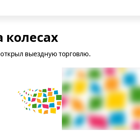
а колесах
 открыл выездную торговлю.