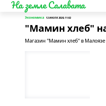
На земле Салавата
Экономика
12 ИЮЛЯ 2020, 11:02
"Мамин хлеб" н
Магазин "Мамин хлеб" в Малоязе