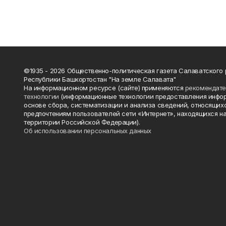
©1935 - 2026 Общественно-политическая газета Салаватского
Республики Башкортостан "На земле Салавата"
На информационном ресурсе (сайте) применяются
рекомендат
технологии
(информационные технологии предоставления инфо
основе сбора, систематизации и анализа сведений, относящихс
предпочтениям пользователей сети «Интернет», находящихся н
территории Российской Федерации).
Об использовании персональных данных