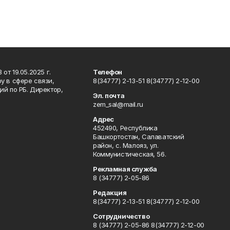
т 19.05.2025 г.
Телефон
у в сфере связи,
8(34777) 2-13-51 8(34777) 2-12-00
й по РБ. Директор,
Эл. почта
zem_sal@mail.ru
Адрес
452490, Республика
Башкортостан, Салаватский
район, с. Малояз, ул.
Коммунистическая, 56.
Рекламная служба
8 (34777) 2-05-86
Редакция
8(34777) 2-13-51 8(34777) 2-12-00
Сотрудничество
8 (34777) 2-05-86 8(34777) 2-12-00