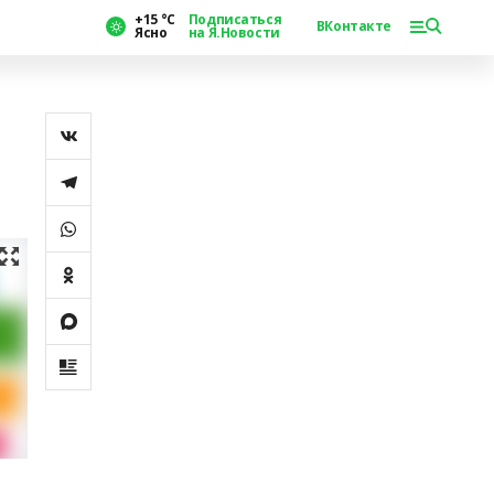
+15 °С
Подписаться
ВКонтакте
Ясно
на Я.Новости