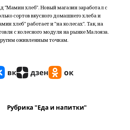
д "Мамин хлеб". Новый магазин заработал с
олько сортов вкусного домашнего хлеба и
мин хлеб" работает и "на колесах". Так, на
говля с колесного модуля на рынке Малояза.
другим оживленным точкам.
Рубрика "Еда и напитки"