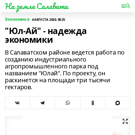
На земле Салавата
Экономика
4 АВГУСТА 2020, 08:25
"Юл-Ай" - надежда
экономики
В Салаватском районе ведется работа по
созданию индустриального
агропромышленного парка под
названием "Юлай". По проекту, он
раскинется на площади три тысячи
гектаров.