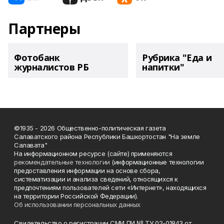
Партнеры
Фотобанк
Рубрика "Еда и
журналистов РБ
напитки"
©1935 - 2026 Общественно-политическая газета
Салаватского района Республики Башкортостан "На земле
Салавата"
На информационном ресурсе (сайте) применяются
рекомендательные технологии
(информационные технологии
предоставления информации на основе сбора,
систематизации и анализа сведений, относящихся к
предпочтениям пользователей сети «Интернет», находящихся
на территории Российской Федерации).
Об использовании персональных данных
Свидетельство о регистрации СМИ ПИ № ТУ 02-01843 от