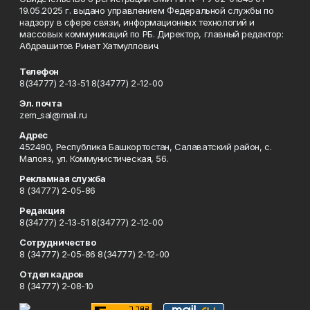
19.05.2025 г. выдано управлением Федеральной службы по
надзору в сфере связи, информационных технологий и
массовых коммуникаций по РБ. Директор, главный редактор:
Абдрашитов Ринат Хатмуллович.
Телефон
8(34777) 2-13-51 8(34777) 2-12-00
Эл. почта
zem_sal@mail.ru
Адрес
452490, Республика Башкортостан, Салаватский район, с.
Малояз, ул. Коммунистическая, 56.
Рекламная служба
8 (34777) 2-05-86
Редакция
8(34777) 2-13-51 8(34777) 2-12-00
Сотрудничество
8 (34777) 2-05-86 8(34777) 2-12-00
Отдел кадров
8 (34777) 2-08-10