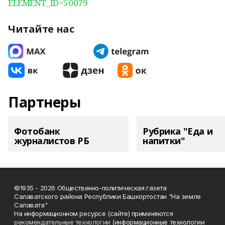
ELEMENT_ID=50079
Читайте нас
Партнеры
Фотобанк
Рубрика "Еда и
журналистов РБ
напитки"
©1935 - 2026 Общественно-политическая газета
Салаватского района Республики Башкортостан "На земле
Салавата"
На информационном ресурсе (сайте) применяются
рекомендательные технологии
(информационные технологии