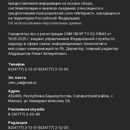
предоставления информации на основе сбора,
систематизации и анализа сведений, относящихся к
предпочтениям пользователей сети «Интернет», находящихся
на территории Российской Федерации).
Об использовании персональных данных
Свидетельство о регистрации СМИ ПИ № ТУ 02-01843 от
19.05.2025 г. выдано управлением Федеральной службы по
надзору в сфере связи, информационных технологий и
массовых коммуникаций по РБ. Директор, главный редактор:
Абдрашитов Ринат Хатмуллович.
Телефон
8(34777) 2-13-51 8(34777) 2-12-00
Эл. почта
zem_sal@mail.ru
Адрес
452490, Республика Башкортостан, Салаватский район, с.
Малояз, ул. Коммунистическая, 56.
Рекламная служба
8 (34777) 2-05-86
Редакция
8(34777) 2-13-51 8(34777) 2-12-00