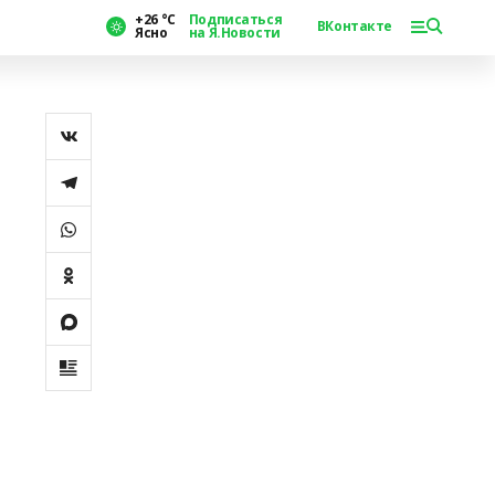
+26 °С
Подписаться
ВКонтакте
Ясно
на Я.Новости