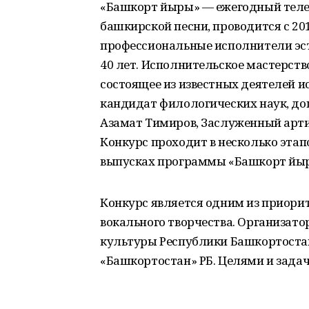
«Башкорт йыры» — ежегодный теле
башкирской песни, проводится с 20
профессиональные исполнители эстр
40 лет. Исполнительское мастерств
состоящее из известных деятелей и
кандидат филологических наук, до
Азамат Тимиров, Заслуженный арти
Конкурс проходит в несколько этап
выпусках программы «Башкорт йыр
Конкурс является одним из приори
вокального творчества. Организат
культуры Республики Башкортостан
«Башкортостан» РБ. Целями и зада