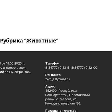
Рубрика "Животные"
т 19.05.2025 г.
Телефон
у в сфере связи,
8(34777) 2-13-51 8(34777) 2-12-00
й по РБ. Директор,
Эл. почта
zem_sal@mail.ru
Адрес
452490, Республика
Башкортостан, Салаватский
район, с. Малояз, ул.
Коммунистическая, 56.
Рекламная служба