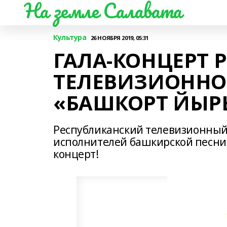
На земле Салавата
Культура
26 НОЯБРЯ 2019, 05:31
ГАЛА-КОНЦЕРТ 
ТЕЛЕВИЗИОННО
«БАШКОРТ ЙЫРЫ
Республиканский телевизионный
исполнителей башкирской песни
концерт!