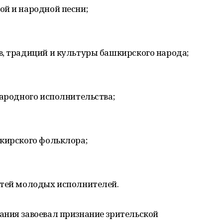
ой и народной песни;
в, традиций и культуры башкирского народа;
народного исполнительства;
шкирского фольклора;
стей молодых исполнителей.
ания завоевал признание зрительской