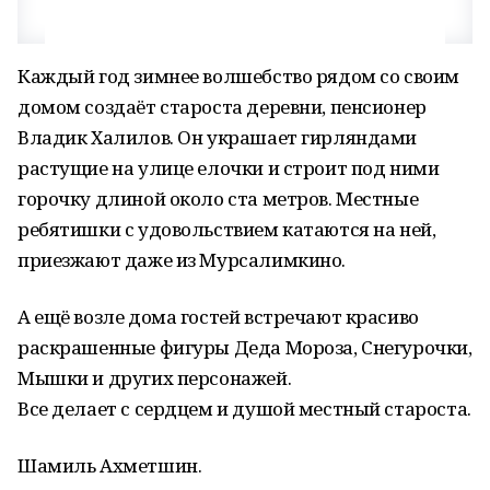
Каждый год зимнее волшебство рядом со своим
домом создаёт староста деревни, пенсионер
Владик Халилов. Он украшает гирляндами
растущие на улице елочки и строит под ними
горочку длиной около ста метров. Местные
ребятишки с удовольствием катаются на ней,
приезжают даже из Мурсалимкино.
А ещё возле дома гостей встречают красиво
раскрашенные фигуры Деда Мороза, Снегурочки,
Мышки и других персонажей.
Все делает с сердцем и душой местный староста.
Шамиль Ахметшин.