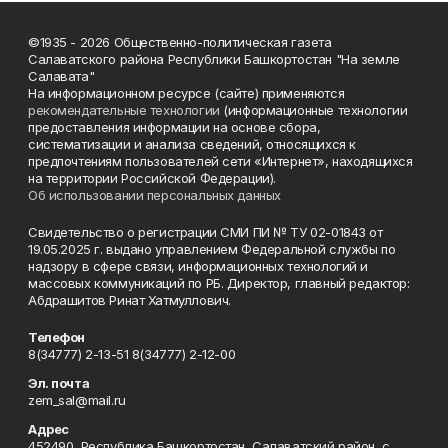
©1935 - 2026 Общественно-политическая газета
Салаватского района Республики Башкортостан "На земле
Салавата"
На информационном ресурсе (сайте) применяются
рекомендательные технологии
(информационные технологии
предоставления информации на основе сбора,
систематизации и анализа сведений, относящихся к
предпочтениям пользователей сети «Интернет», находящихся
на территории Российской Федерации).
Об использовании персональных данных
Свидетельство о регистрации СМИ ПИ № ТУ 02-01843 от
19.05.2025 г. выдано управлением Федеральной службы по
надзору в сфере связи, информационных технологий и
массовых коммуникаций по РБ. Директор, главный редактор:
Абдрашитов Ринат Хатмуллович.
Телефон
8(34777) 2-13-51 8(34777) 2-12-00
Эл. почта
zem_sal@mail.ru
Адрес
452490, Республика Башкортостан, Салаватский район, с.