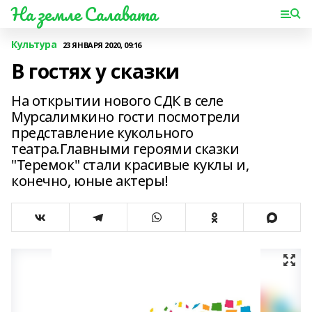
На земле Салавата
Культура
23 ЯНВАРЯ 2020, 09:16
В гостях у сказки
На открытии нового СДК в селе
Мурсалимкино гости посмотрели
представление кукольного
театра.Главными героями сказки
"Теремок" стали красивые куклы и,
конечно, юные актеры!