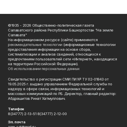
©1935 - 2026 Общественно-политическая газета
Салаватского района Республики Башкортостан "На земле
Салавата"
На информационном ресурсе (сайте) применяются
рекомендательные технологии
(информационные технологии
предоставления информации на основе сбора,
систематизации и анализа сведений, относящихся к
предпочтениям пользователей сети «Интернет», находящихся
на территории Российской Федерации).
Об использовании персональных данных
Свидетельство о регистрации СМИ ПИ № ТУ 02-01843 от
19.05.2025 г. выдано управлением Федеральной службы по
надзору в сфере связи, информационных технологий и
массовых коммуникаций по РБ. Директор, главный редактор:
Абдрашитов Ринат Хатмуллович.
Телефон
8(34777) 2-13-51 8(34777) 2-12-00
Эл. почта
zem_sal@mail.ru