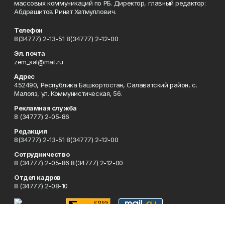
массовых коммуникаций по РБ. Директор, главный редактор:
Абдрашитов Ринат Хатмуллович.
Телефон
8(34777) 2-13-51 8(34777) 2-12-00
Эл. почта
zem_sal@mail.ru
Адрес
452490, Республика Башкортостан, Салаватский район, с.
Малояз, ул. Коммунистическая, 56.
Рекламная служба
8 (34777) 2-05-86
Редакция
8(34777) 2-13-51 8(34777) 2-12-00
Сотрудничество
8 (34777) 2-05-86 8(34777) 2-12-00
Отдел кадров
8 (34777) 2-08-10