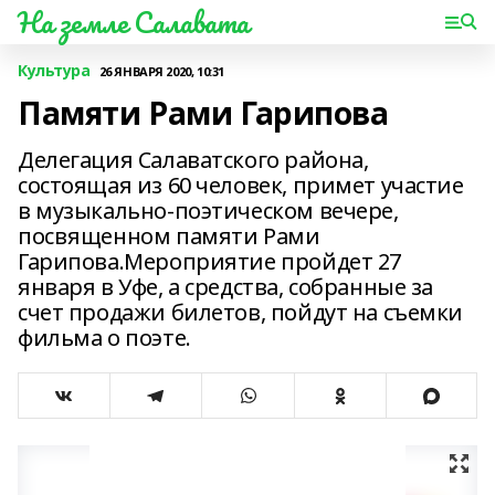
На земле Салавата
Культура
26 ЯНВАРЯ 2020, 10:31
Памяти Рами Гарипова
Делегация Салаватского района,
состоящая из 60 человек, примет участие
в музыкально-поэтическом вечере,
посвященном памяти Рами
Гарипова.Мероприятие пройдет 27
января в Уфе, а средства, собранные за
счет продажи билетов, пойдут на съемки
фильма о поэте.