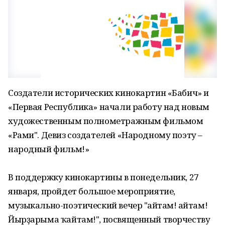
Создатели исторических кинокартин «Бабич» и
«Первая Республика» начали работу над новым
художественным полнометражным фильмом
«Рами". Девиз создателей «Народному поэту –
народный фильм!»
В поддержку кинокартины в понедельник, 27
января, пройдет большое мероприятие,
музыкально-поэтический вечер "Ҡайтам! Ҡайтам!
Йырҙарыма ҡайтам!", посвященный творчеству