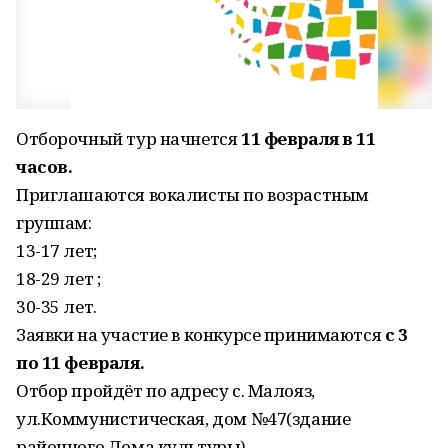
Отборочный тур начнется
11 февраля в 11
часов.
Приглашаются вокалисты по возрастным
группам:
13-17 лет;
18-29 лет ;
30-35 лет.
Заявки на участие в конкурсе принимаются
с 3
по 11 февраля.
Отбор пройдёт по адресу с. Малояз,
ул.Коммунистическая, дом №47(здание
районного Дома культуры).