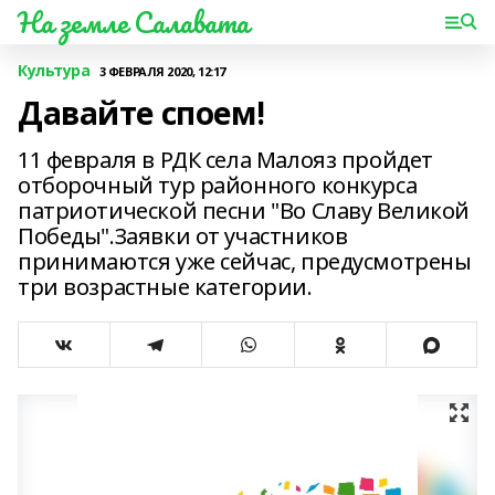
На земле Салавата
Культура
3 ФЕВРАЛЯ 2020, 12:17
Давайте споем!
11 февраля в РДК села Малояз пройдет
отборочный тур районного конкурса
патриотической песни "Во Славу Великой
Победы".Заявки от участников
принимаются уже сейчас, предусмотрены
три возрастные категории.