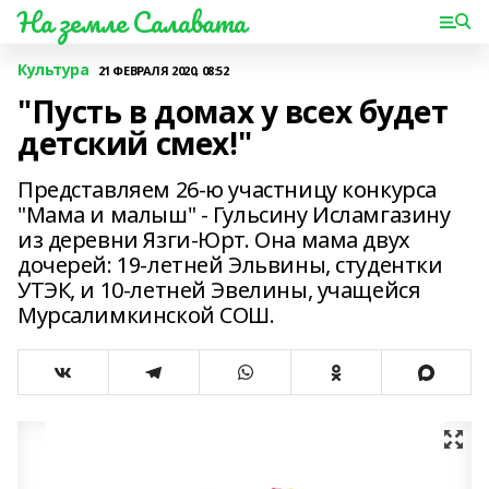
На земле Салавата
Культура
21 ФЕВРАЛЯ 2020, 08:52
"Пусть в домах у всех будет
детский смех!"
Представляем 26-ю участницу конкурса
"Мама и малыш" - Гульсину Исламгазину
из деревни Язги-Юрт. Она мама двух
дочерей: 19-летней Эльвины, студентки
УТЭК, и 10-летней Эвелины, учащейся
Мурсалимкинской СОШ.