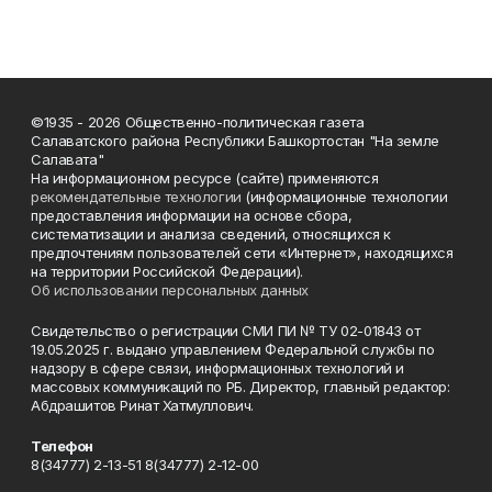
©1935 - 2026 Общественно-политическая газета
Салаватского района Республики Башкортостан "На земле
Салавата"
На информационном ресурсе (сайте) применяются
рекомендательные технологии
(информационные технологии
предоставления информации на основе сбора,
систематизации и анализа сведений, относящихся к
предпочтениям пользователей сети «Интернет», находящихся
на территории Российской Федерации).
Об использовании персональных данных
Свидетельство о регистрации СМИ ПИ № ТУ 02-01843 от
19.05.2025 г. выдано управлением Федеральной службы по
надзору в сфере связи, информационных технологий и
массовых коммуникаций по РБ. Директор, главный редактор:
Абдрашитов Ринат Хатмуллович.
Телефон
8(34777) 2-13-51 8(34777) 2-12-00