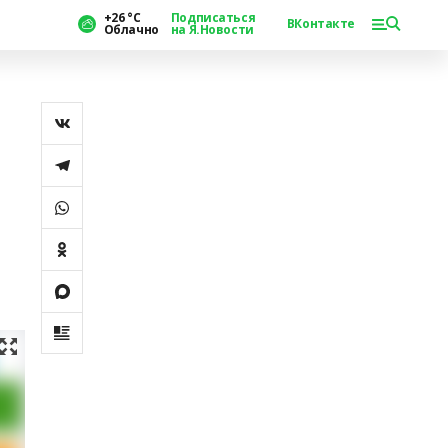
+26 °С
Подписаться
ВКонтакте
Облачно
на Я.Новости