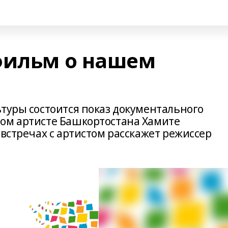
фильм о нашем
ьтуры состоится показ документального
ом артисте Башкортостана Хамите
 встречах с артистом расскажет режиссер