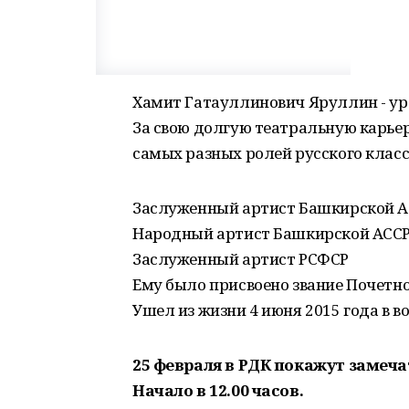
Хамит Гатауллинович Яруллин - ур
За свою долгую театральную карье
самых разных ролей русского класс
Заслуженный артист Башкирской 
Народный артист Башкирской АСС
Заслуженный артист РСФСР
Ему было присвоено звание Почетно
Ушел из жизни 4 июня 2015 года в во
25 февраля в РДК покажут замеч
Начало в 12.00 часов.