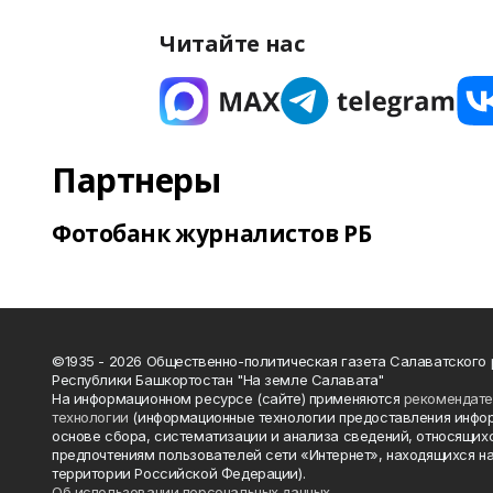
Читайте нас
Партнеры
Фотобанк журналистов РБ
©1935 - 2026 Общественно-политическая газета Салаватского
Республики Башкортостан "На земле Салавата"
На информационном ресурсе (сайте) применяются
рекомендат
технологии
(информационные технологии предоставления инфо
основе сбора, систематизации и анализа сведений, относящихс
предпочтениям пользователей сети «Интернет», находящихся н
территории Российской Федерации).
Об использовании персональных данных