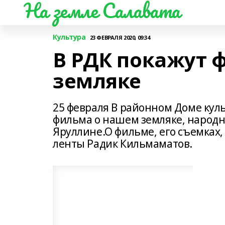
На земле Салавата
Культура
23 ФЕВРАЛЯ 2020, 09:34
В РДК покажут 
земляке
25 февраля В районном Доме кул
фильма о нашем земляке, народн
Яруллине.О фильме, его съемках,
ленты Радик Кильмаматов.