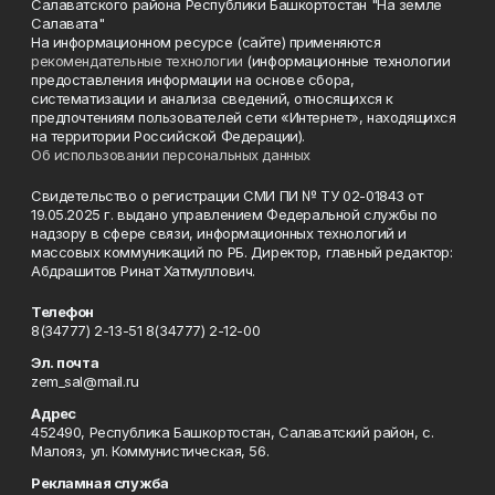
Салаватского района Республики Башкортостан "На земле
Салавата"
На информационном ресурсе (сайте) применяются
рекомендательные технологии
(информационные технологии
предоставления информации на основе сбора,
систематизации и анализа сведений, относящихся к
предпочтениям пользователей сети «Интернет», находящихся
на территории Российской Федерации).
Об использовании персональных данных
Свидетельство о регистрации СМИ ПИ № ТУ 02-01843 от
19.05.2025 г. выдано управлением Федеральной службы по
надзору в сфере связи, информационных технологий и
массовых коммуникаций по РБ. Директор, главный редактор:
Абдрашитов Ринат Хатмуллович.
Телефон
8(34777) 2-13-51 8(34777) 2-12-00
Эл. почта
zem_sal@mail.ru
Адрес
452490, Республика Башкортостан, Салаватский район, с.
Малояз, ул. Коммунистическая, 56.
Рекламная служба