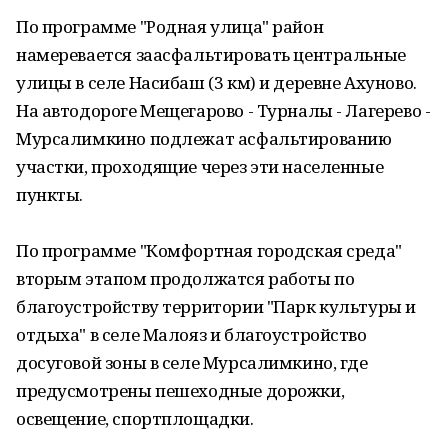
По программе "Родная улица" район
намеревается заасфальтировать центральные
улицы в селе Насибаш (3 км) и деревне Ахуново.
На автодороге Мещегарово - Турналы - Лагерево -
Мурсалимкино подлежат асфальтированию
участки, проходящие через эти населенные
пункты.
По программе "Комфортная городская среда"
вторым этапом продолжатся работы по
благоустройству территории "Парк культуры и
отдыха" в селе Малояз и благоустройство
досуговой зоны в селе Мурсалимкино, где
предусмотрены пешеходные дорожки,
освещение, спортплощадки.