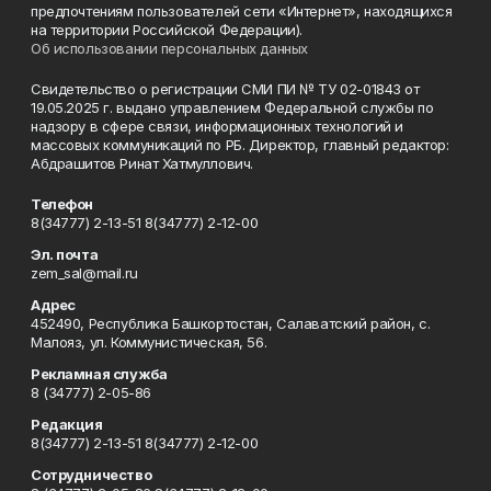
предпочтениям пользователей сети «Интернет», находящихся
на территории Российской Федерации).
Об использовании персональных данных
Свидетельство о регистрации СМИ ПИ № ТУ 02-01843 от
19.05.2025 г. выдано управлением Федеральной службы по
надзору в сфере связи, информационных технологий и
массовых коммуникаций по РБ. Директор, главный редактор:
Абдрашитов Ринат Хатмуллович.
Телефон
8(34777) 2-13-51 8(34777) 2-12-00
Эл. почта
zem_sal@mail.ru
Адрес
452490, Республика Башкортостан, Салаватский район, с.
Малояз, ул. Коммунистическая, 56.
Рекламная служба
8 (34777) 2-05-86
Редакция
8(34777) 2-13-51 8(34777) 2-12-00
Сотрудничество