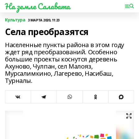
На земле Салавата
Культура
3 МАРТА 2020, 11:23
Села преобразятся
Населенные пункты района в этом году
ждет ряд преобразований. Особенно
большие проекты коснутся деревень
Ахуново, Чулпан, сел Малояз,
Мурсалимкино, Лагерево, Насибаш,
Турналы.