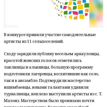
В конкурсе приняли участие самодеятельные
артисты из 11 сельпоселений.
Сходу зарядили публику весельем аркауловцы,
красотой женских голосов отметились
лаклинцы и алькинцы, большую программу
подготовили лагеревцы, восхитившие как соло,
так и в ансамбле. Подтвердили мастерство
ишимбаевцы, юными талантами удивили
турналинцы, неплохо выступили артисты из с. Т.
Малояз. Мастерством было пронизано почти