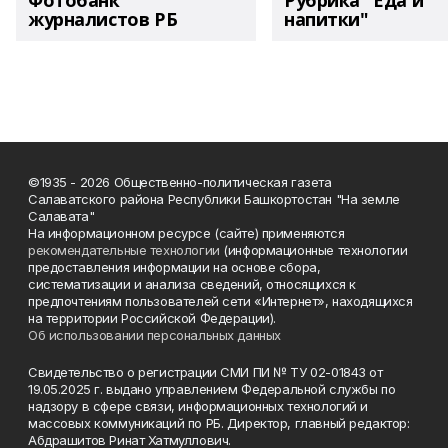
Фотобанк
Рубрика "Еда и
журналистов РБ
напитки"
©1935 - 2026 Общественно-политическая газета
Салаватского района Республики Башкортостан "На земле
Салавата"
На информационном ресурсе (сайте) применяются
рекомендательные технологии
(информационные технологии
предоставления информации на основе сбора,
систематизации и анализа сведений, относящихся к
предпочтениям пользователей сети «Интернет», находящихся
на территории Российской Федерации).
Об использовании персональных данных
Свидетельство о регистрации СМИ ПИ № ТУ 02-01843 от
19.05.2025 г. выдано управлением Федеральной службы по
надзору в сфере связи, информационных технологий и
массовых коммуникаций по РБ. Директор, главный редактор:
Абдрашитов Ринат Хатмуллович.