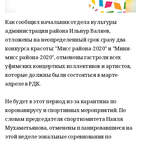
Как сообщил начальник отдела культуры
администрации района Ильнур Валиев,
отложены на неопределенный срок сразу два
конкурса красоты: "Мисс района-2020" и "Мини-
мисс района-2020", отменены гастроли всех
уфимских концертных коллективов и артистов,
которые должны были состояться в марте-
апреле в РДК.
Не будет в этот период из-за карантина по
коронавирусу и спортивных мероприятий. По
словам председателя спорткомитета Наиля
Мухаметьянова, отменены планировавшиеся на
этой неделе зональные соревнования по