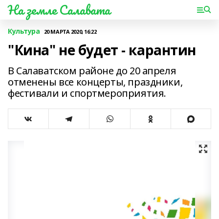
На земле Салавата
Культура
20 МАРТА 2020, 16:22
"Кина" не будет - карантин
В Салаватском районе до 20 апреля
отменены все концерты, праздники,
фестивали и спортмероприятия.