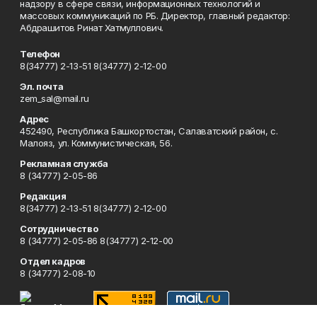
надзору в сфере связи, информационных технологий и
массовых коммуникаций по РБ. Директор, главный редактор:
Абдрашитов Ринат Хатмуллович.
Телефон
8(34777) 2-13-51 8(34777) 2-12-00
Эл. почта
zem_sal@mail.ru
Адрес
452490, Республика Башкортостан, Салаватский район, с.
Малояз, ул. Коммунистическая, 56.
Рекламная служба
8 (34777) 2-05-86
Редакция
8(34777) 2-13-51 8(34777) 2-12-00
Сотрудничество
8 (34777) 2-05-86 8(34777) 2-12-00
Отдел кадров
8 (34777) 2-08-10