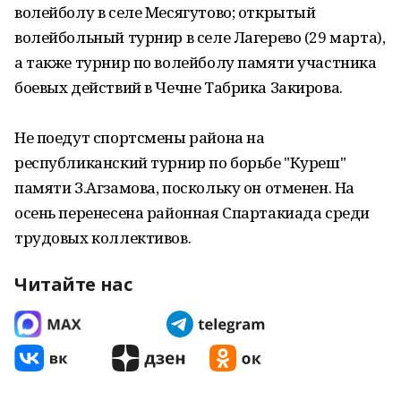
волейболу в селе Месягутово; открытый
волейбольный турнир в селе Лагерево (29 марта),
а также турнир по волейболу памяти участника
боевых действий в Чечне Табрика Закирова.
Не поедут спортсмены района на
республиканский турнир по борьбе "Куреш"
памяти З.Агзамова, поскольку он отменен. На
осень перенесена районная Спартакиада среди
трудовых коллективов.
Читайте нас