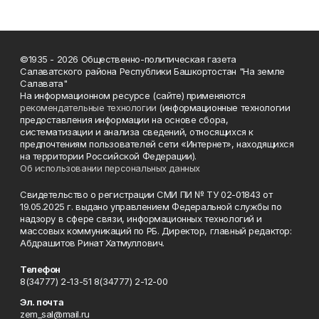
©1935 - 2026 Общественно-политическая газета
Салаватского района Республики Башкортостан "На земле
Салавата"
На информационном ресурсе (сайте) применяются
рекомендательные технологии
(информационные технологии
предоставления информации на основе сбора,
систематизации и анализа сведений, относящихся к
предпочтениям пользователей сети «Интернет», находящихся
на территории Российской Федерации).
Об использовании персональных данных
Свидетельство о регистрации СМИ ПИ № ТУ 02-01843 от
19.05.2025 г. выдано управлением Федеральной службы по
надзору в сфере связи, информационных технологий и
массовых коммуникаций по РБ. Директор, главный редактор:
Абдрашитов Ринат Хатмуллович.
Телефон
8(34777) 2-13-51 8(34777) 2-12-00
Эл. почта
zem_sal@mail.ru