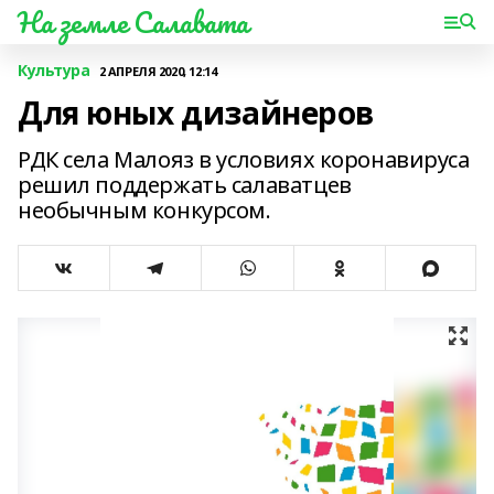
На земле Салавата
Культура
2 АПРЕЛЯ 2020, 12:14
Для юных дизайнеров
РДК села Малояз в условиях коронавируса
решил поддержать салаватцев
необычным конкурсом.