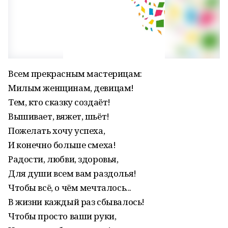
Всем прекрасным мастерицам:
Милым женщинам, девицам!
Тем, кто сказку создаёт!
Вышивает, вяжет, шьёт!
Пожелать хочу успеха,
И конечно больше смеха!
Радости, любви, здоровья,
Для души всем вам раздолья!
Чтобы всё, о чём мечталось...
В жизни каждый раз сбывалось!
Чтобы просто ваши руки,