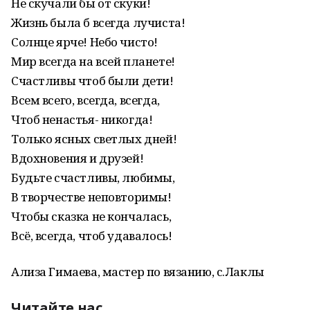
Не скучали бы от скуки!
Жизнь была б всегда лучиста!
Солнце ярче! Небо чисто!
Мир всегда на всей планете!
Счастливы чтоб были дети!
Всем всего, всегда, всегда,
Чтоб ненастья- никогда!
Только ясных светлых дней!
Вдохновения и друзей!
Будьте счастливы, любимы,
В творчестве неповторимы!
Чтобы сказка не кончалась,
Всё, всегда, чтоб удавалось!
Ализа Гимаева, мастер по вязанию, с.Лаклы
Читайте нас