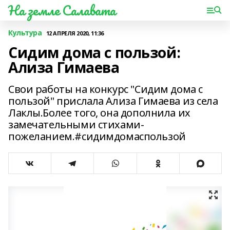
На земле Салавата
Культура
12 АПРЕЛЯ 2020, 11:36
Сидим дома с пользой:
Ализа Гимаева
Свои работы на конкурс "Сидим дома с
пользой" прислала Ализа Гимаева из села
Лаклы.Более того, она дополнила их
замечательными стихами-
пожеланием.#сидимдомаспользой