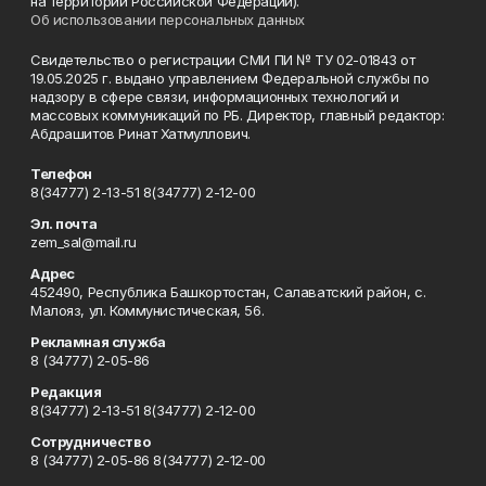
на территории Российской Федерации).
Об использовании персональных данных
Свидетельство о регистрации СМИ ПИ № ТУ 02-01843 от
19.05.2025 г. выдано управлением Федеральной службы по
надзору в сфере связи, информационных технологий и
массовых коммуникаций по РБ. Директор, главный редактор:
Абдрашитов Ринат Хатмуллович.
Телефон
8(34777) 2-13-51 8(34777) 2-12-00
Эл. почта
zem_sal@mail.ru
Адрес
452490, Республика Башкортостан, Салаватский район, с.
Малояз, ул. Коммунистическая, 56.
Рекламная служба
8 (34777) 2-05-86
Редакция
8(34777) 2-13-51 8(34777) 2-12-00
Сотрудничество
8 (34777) 2-05-86 8(34777) 2-12-00