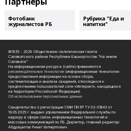
Партнеры
Фотобанк
Рубрика "Еда и
журналистов РБ
напитки"
©1935 - 2026 Общественно-политическая газета
Салаватского района Республики Башкортостан "На земле
Салавата"
На информационном ресурсе (сайте) применяются
рекомендательные технологии
(информационные технологии
предоставления информации на основе сбора,
систематизации и анализа сведений, относящихся к
предпочтениям пользователей сети «Интернет», находящихся
на территории Российской Федерации).
Об использовании персональных данных
Свидетельство о регистрации СМИ ПИ № ТУ 02-01843 от
19.05.2025 г. выдано управлением Федеральной службы по
надзору в сфере связи, информационных технологий и
массовых коммуникаций по РБ. Директор, главный редактор:
Абдрашитов Ринат Хатмуллович.