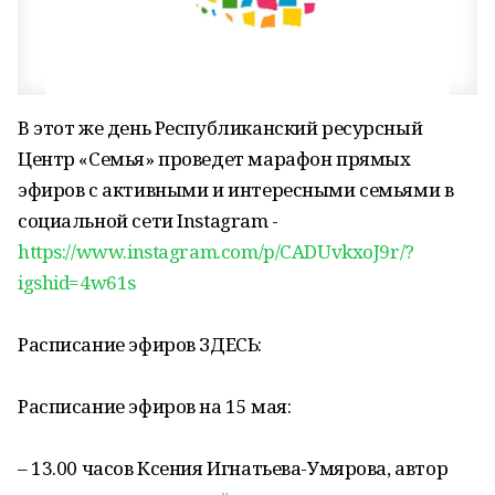
В этот же день Республиканский ресурсный
Центр «Семья» проведет марафон прямых
эфиров с активными и интересными семьями в
социальной сети Instagram -
https://www.instagram.com/p/CADUvkxoJ9r/?
igshid=4w61s
Расписание эфиров ЗДЕСЬ:
Расписание эфиров на 15 мая:⠀
– 13.00 часов Ксения Игнатьева-Умярова, автор