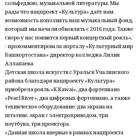
сольфеджио, музыкальной литературы. Мы
рады что нацпроект «Культура» даёт нам
возможность пополнять наш музыкальный фонд,
который мы начали обновлять с 2016 года. Также
скоро у нас появится первый концертный рояль»,
- прокомментировала порталу «Культурный мир
Башкортостана» директор колледжа Лилия
Аллапаева.
Детская школа искусств с.Уральск Учалинского
района благодаря нацпроекту «Культура»
приобрела рояль «K.Kawai», два фортепиано
«Pearl River», два цифровых фортепиано, а также
техническое оборудование: два экрана на
штативе, экран с электроприводом, три
ноутбука, три проектора.
«Данная школа впервые в рамках нацпроекта