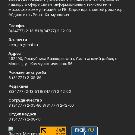
надзору в сфере связи, информационных технологий и
массовых коммуникаций по РБ. Директор, главный редактор:
Абдрашитов Ринат Хатмуллович.
Телефон
8(34777) 2-13-51 8(34777) 2-12-00
Эл. почта
zem_sal@mail.ru
Адрес
452490, Республика Башкортостан, Салаватский район, с.
Малояз, ул. Коммунистическая, 56.
Рекламная служба
8 (34777) 2-05-86
Редакция
8(34777) 2-13-51 8(34777) 2-12-00
Сотрудничество
8 (34777) 2-05-86 8(34777) 2-12-00
Отдел кадров
8 (34777) 2-08-10