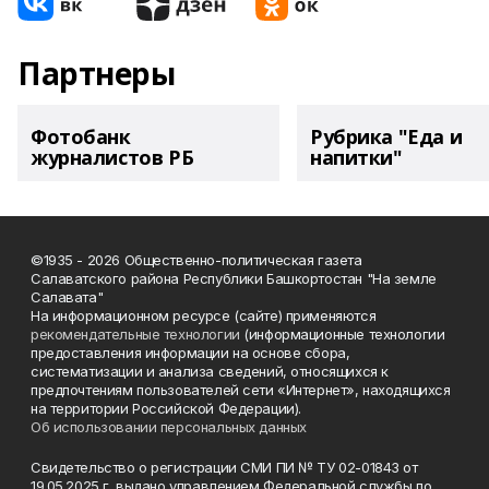
Партнеры
Фотобанк
Рубрика "Еда и
журналистов РБ
напитки"
©1935 - 2026 Общественно-политическая газета
Салаватского района Республики Башкортостан "На земле
Салавата"
На информационном ресурсе (сайте) применяются
рекомендательные технологии
(информационные технологии
предоставления информации на основе сбора,
систематизации и анализа сведений, относящихся к
предпочтениям пользователей сети «Интернет», находящихся
на территории Российской Федерации).
Об использовании персональных данных
Свидетельство о регистрации СМИ ПИ № ТУ 02-01843 от
19.05.2025 г. выдано управлением Федеральной службы по