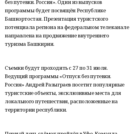
без путевки. Россия». Один из выпусков
программы будет посвящён Республике
Башкортостан. Презентация туристского
потенциала региона на федеральном телеканале
направлена на продвижение внутреннего
туризма Башкирии.
Съемки будут проходить с 27 по 31 июля.
Ведущий программы «Отпуск без путевки.
Россия» Андрей Разыграев посетит популярные
туристские объекты, эксклюзивные места для
локального путешествия, расположенные на
территории республики.
Первый день съёмок пройдёт в Уфе. Команда