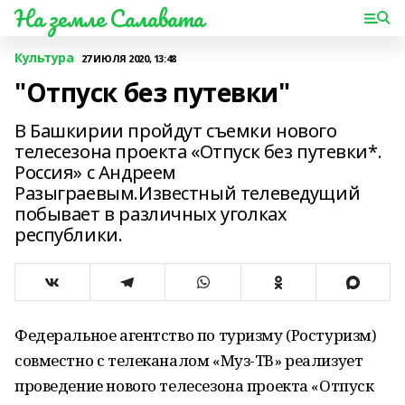
На земле Салавата
Культура
27 ИЮЛЯ 2020, 13:48
"Отпуск без путевки"
В Башкирии пройдут съемки нового
телесезона проекта «Отпуск без путевки*.
Россия» с Андреем
Разыграевым.Известный телеведущий
побывает в различных уголках
республики.
Федеральное агентство по туризму (Ростуризм)
совместно с телеканалом «Муз-ТВ» реализует
проведение нового телесезона проекта «Отпуск