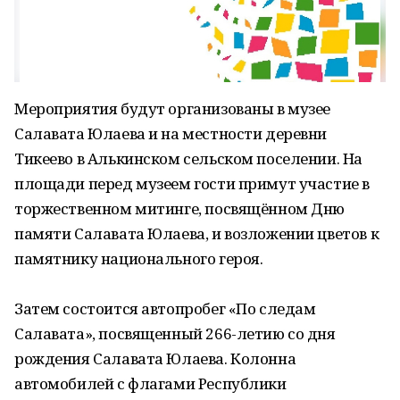
Мероприятия будут организованы в музее
Салавата Юлаева и на местности деревни
Тикеево в Алькинском сельском поселении. На
площади перед музеем гости примут участие в
торжественном митинге, посвящённом Дню
памяти Салавата Юлаева, и возложении цветов к
памятнику национального героя.
Затем состоится автопробег «По следам
Салавата», посвященный 266-летию со дня
рождения Салавата Юлаева. Колонна
автомобилей с флагами Республики