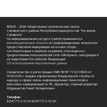
©1935 - 2026 Общественно-политическая газета
Салаватского района Республики Башкортостан "На земле
Салавата"
На информационном ресурсе (сайте) применяются
рекомендательные технологии
(информационные технологии
предоставления информации на основе сбора,
систематизации и анализа сведений, относящихся к
предпочтениям пользователей сети «Интернет», находящихся
на территории Российской Федерации).
Об использовании персональных данных
Свидетельство о регистрации СМИ ПИ № ТУ 02-01843 от
19.05.2025 г. выдано управлением Федеральной службы по
надзору в сфере связи, информационных технологий и
массовых коммуникаций по РБ. Директор, главный редактор:
Абдрашитов Ринат Хатмуллович.
Телефон
8(34777) 2-13-51 8(34777) 2-12-00