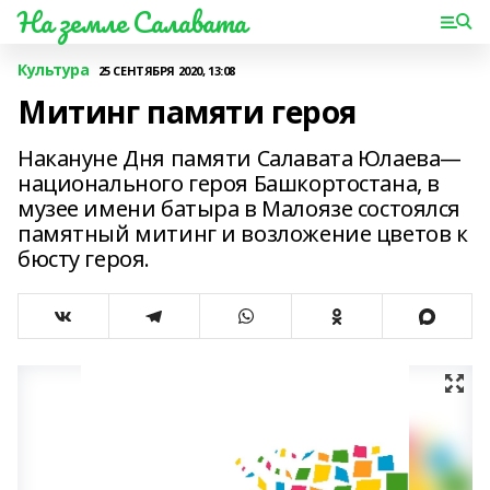
На земле Салавата
Культура
25 СЕНТЯБРЯ 2020, 13:08
Митинг памяти героя
Накануне Дня памяти Салавата Юлаева—
национального героя Башкортостана, в
музее имени батыра в Малоязе состоялся
памятный митинг и возложение цветов к
бюсту героя.