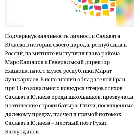
Подчеркнув значимость личности Салавата
Юлаева в истории своего народа, республики и
России, на митинге выступили глава района
Марс Кашапов и Генеральный директор
Национального музея республики Марат
Зулькарнаев. В исполнении обладателей Гран-
при 11-го зонального конкурса чтецов стихов
Салавата Юлаева среди школьников, прозвучали
поэтические строки батыра. Стихи, посвященные
далекому предку, прочел и прямой потомок
Салавата Юлаева – местный поэт Рузит
Багаутдинов.