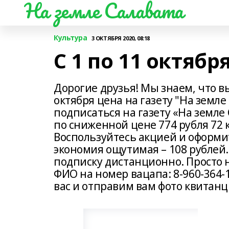
На земле Салавата
Культура
3 ОКТЯБРЯ 2020, 08:18
С 1 по 11 октябр
Дорогие друзья! Мы знаем, что вы
октября цена на газету "На земле
подписаться на газету «На земле 
по сниженной цене 774 рубля 72 к
Воспользуйтесь акцией и оформит
экономия ощутимая – 108 рублей
подписку дистанционно. Просто 
ФИО на номер вацапа: 8-960-364-1
вас и отправим вам фото квитанц