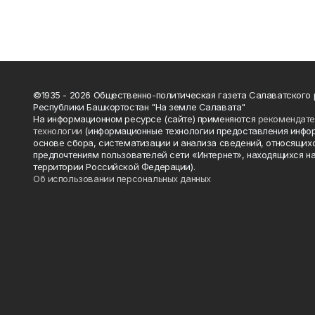
©1935 - 2026 Общественно-политическая газета Салаватского
Республики Башкортостан "На земле Салавата"
На информационном ресурсе (сайте) применяются
рекомендат
технологии
(информационные технологии предоставления инфо
основе сбора, систематизации и анализа сведений, относящихс
предпочтениям пользователей сети «Интернет», находящихся н
территории Российской Федерации).
Об использовании персональных данных