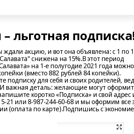
я – льготная подписка
 ждали акцию, и вот она объявлена: с 1 по 
 Салавата" снижена на 15%.В этот период
Салавата» на 1-е полугодие 2021 года можно
опейки (вместо 882 рублей 84 копейки).
е подписку для себя и своих родителей, ве
.И важная деталь: желающие могут оформи
напишите коротко «Подписка» и свой адрес 
5-21 или 8-987-244-60-68 и мы оформим все 
ии (оплата по карте).Подпишись с экономие