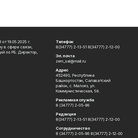
т 19.05.2025 г.
Телефон
у в сфере связи,
8(34777) 2-13-51 8(34777) 2-12-00
й по РБ. Директор,
Эл. почта
zem_sal@mail.ru
Адрес
452490, Республика
Башкортостан, Салаватский
район, с. Малояз, ул.
Коммунистическая, 56.
Рекламная служба
8 (34777) 2-05-86
Редакция
8(34777) 2-13-51 8(34777) 2-12-00
Сотрудничество
8 (34777) 2-05-86 8(34777) 2-12-00