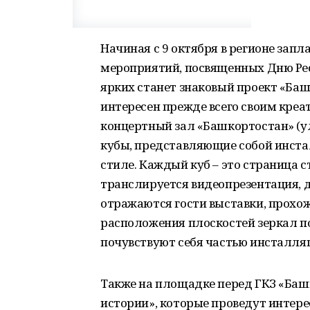
Начиная с 9 октября в регионе зап
мероприятий, посвященных Дню Ре
ярких станет знаковый проект «Баш
интересен прежде всего своим креа
концертный зал «Башкортостан» (у
кубы, представляющие собой инст
стиле. Каждый куб – это страница 
транслируется видеопрезентация, д
отражаются гости выставки, прохожи
расположения плоскостей зеркал п
почувствуют себя частью инсталляц
Также на площадке перед ГКЗ «Баш
истории», которые проведут интере