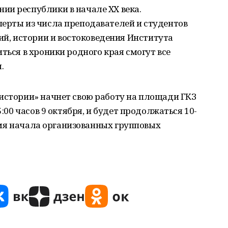
ии республики в начале XX века.
перты из числа преподавателей и студентов
, истории и востоковедения Института
ться в хроники родного края смогут все
.
истории» начнет свою работу на площади ГКЗ
5:00 часов 9 октября, и будет продолжаться 10-
время начала организованных групповых