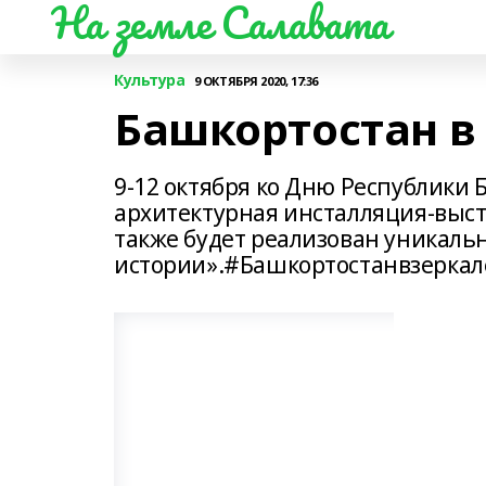
На земле Салавата
Культура
9 ОКТЯБРЯ 2020, 17:36
Башкортостан в
9-12 октября ко Дню Республики 
архитектурная инсталляция-выста
также будет реализован уникаль
истории».#Башкортостанвзеркал