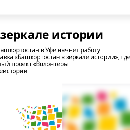
 зеркале истории
Башкортостан в Уфе начнет работу
вка «Башкортостан в зеркале истории», гд
ный проект «Волонтеры
еистории