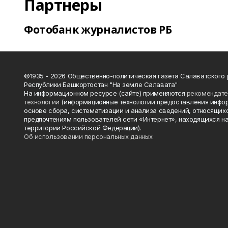
Партнеры
Фотобанк журналистов РБ
©1935 - 2026 Общественно-политическая газета Салаватского
Республики Башкортостан "На земле Салавата"
На информационном ресурсе (сайте) применяются
рекомендат
технологии
(информационные технологии предоставления инфо
основе сбора, систематизации и анализа сведений, относящихс
предпочтениям пользователей сети «Интернет», находящихся н
территории Российской Федерации).
Об использовании персональных данных