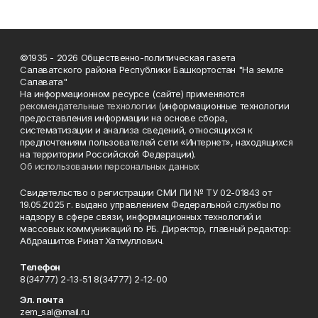
©1935 - 2026 Общественно-политическая газета
Салаватского района Республики Башкортостан "На земле
Салавата"
На информационном ресурсе (сайте) применяются
рекомендательные технологии
(информационные технологии
предоставления информации на основе сбора,
систематизации и анализа сведений, относящихся к
предпочтениям пользователей сети «Интернет», находящихся
на территории Российской Федерации).
Об использовании персональных данных
Свидетельство о регистрации СМИ ПИ № ТУ 02-01843 от
19.05.2025 г. выдано управлением Федеральной службы по
надзору в сфере связи, информационных технологий и
массовых коммуникаций по РБ. Директор, главный редактор:
Абдрашитов Ринат Хатмуллович.
Телефон
8(34777) 2-13-51 8(34777) 2-12-00
Эл. почта
zem_sal@mail.ru