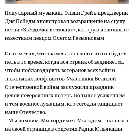
Популярный музыкант Элвин Грей в преддверии
Дня Победы анонсировал возвращение на сцену
песни «Звёздочка в стакане», которую исполнял с
известным певцом Олегом Газмановым.
Он отметил, что знаменательно то, что он будет
петь в то время, когда вся страна объединяется,
чтобы поблагодарить ветеранов всех войн и
локальных конфликтов. Участники Великой
Отечественной войны заслужили праздник
ценой невероятных потерь. Большое уважением
и тем военнослужащим, кто сегодня защищает
наше Отечество.
– Мы помним. Мы гордимся. Мы ждём, – написал
на своей странице в соцсетях Радик Юльякшин.