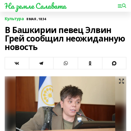
На земле Салавата
Культура
8 МАЯ , 18:34
В Башкирии певец Элвин
Грей сообщил неожиданную
новость