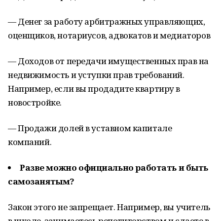
— Денег за работу арбитражных управляющих,
оценщиков, нотариусов, адвокатов и медиаторов
— Доходов от передачи имущественных прав на
недвижимость и уступки прав требований.
Например, если вы продадите квартиру в
новостройке.
— Продажи долей в уставном капитале
компаний.
Разве можно официально работать и быть
самозанятым?
Закон этого не запрещает. Например, вы учитель
в школе, занимаетесь репетиторством и сдаете в