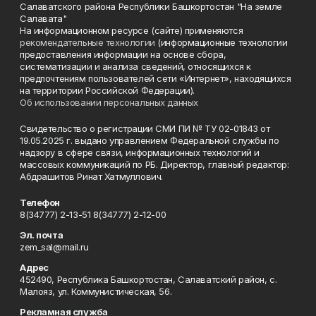
Салаватского района Республики Башкортостан "На земле
Салавата"
На информационном ресурсе (сайте) применяются
рекомендательные технологии
(информационные технологии
предоставления информации на основе сбора,
систематизации и анализа сведений, относящихся к
предпочтениям пользователей сети «Интернет», находящихся
на территории Российской Федерации).
Об использовании персональных данных
Свидетельство о регистрации СМИ ПИ № ТУ 02-01843 от
19.05.2025 г. выдано управлением Федеральной службы по
надзору в сфере связи, информационных технологий и
массовых коммуникаций по РБ. Директор, главный редактор:
Абдрашитов Ринат Хатмуллович.
Телефон
8(34777) 2-13-51 8(34777) 2-12-00
Эл. почта
zem_sal@mail.ru
Адрес
452490, Республика Башкортостан, Салаватский район, с.
Малояз, ул. Коммунистическая, 56.
Рекламная служба