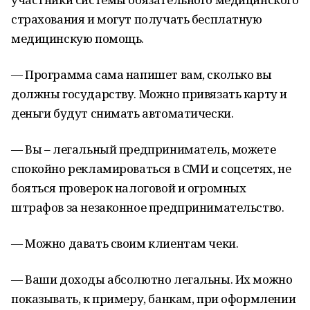
страхования и могут получать бесплатную
медицинскую помощь.
— Программа сама напишет вам, сколько вы
должны государству. Можно привязать карту и
деньги будут снимать автоматически.
— Вы – легальный предприниматель, можете
спокойно рекламироваться в СМИ и соцсетях, не
бояться проверок налоговой и огромных
штрафов за незаконное предпринимательство.
— Можно давать своим клиентам чеки.
— Ваши доходы абсолютно легальны. Их можно
показывать, к примеру, банкам, при оформлении