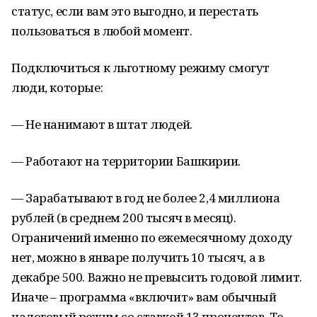
статус, если вам это выгодно, и перестать
пользоваться в любой момент.
Подключиться к льготному режиму смогут
люди, которые:
— Не нанимают в штат людей.
— Работают на территории Башкирии.
— Зарабатывают в год не более 2,4 миллиона
рублей (в среднем 200 тысяч в месяц).
Ограничений именно по ежемесячному доходу
нет, можно в январе получить 10 тысяч, а в
декабре 500. Важно не превысить годовой лимит.
Иначе – программа «включит» вам обычный
налоговый режим со ставкой 13 процентов. То