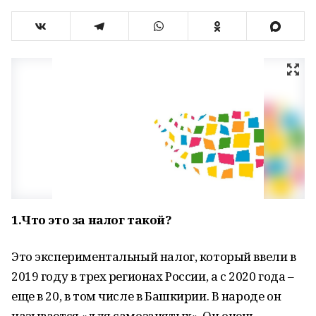
1.Что это за налог такой?
Это экспериментальный налог, который ввели в
2019 году в трех регионах России, а с 2020 года –
еще в 20, в том числе в Башкирии. В народе он
называется «для самозанятых». Он очень