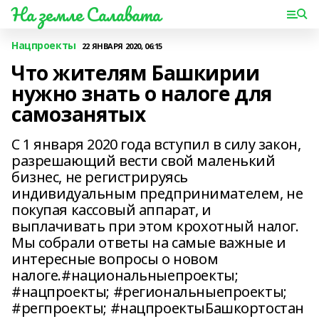
На земле Салавата
Нацпроекты
22 ЯНВАРЯ 2020, 06:15
Что жителям Башкирии
нужно знать о налоге для
самозанятых
С 1 января 2020 года вступил в силу закон,
разрешающий вести свой маленький
бизнес, не регистрируясь
индивидуальным предпринимателем, не
покупая кассовый аппарат, и
выплачивать при этом крохотный налог.
Мы собрали ответы на самые важные и
интересные вопросы о новом
налоге.#национальныепроекты;
#нацпроекты; #региональныепроекты;
#регпроекты; #нацпроектыБашкортостан