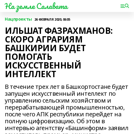
На земле Салавата
Нацпроекты
26 ФЕВРАЛЯ 2020, 06:05
ИЛЬШАТ ФАЗРАХМАНОВ:
СКОРО АГРАРИЯМ
БАШКИРИИ БУДЕТ
ПОМОГАТЬ
ИСКУССТВЕННЫЙ
ИНТЕЛЛЕКТ
В течение трех лет в Башкортостане будет
запущен искусственный интеллект по
управлению сельским хозяйством и
перерабатывающей промышленностью,
после чего АПК республики перейдет на
полную цифровизацию. Об этом в
интервью агентству «Башинформ» заявил