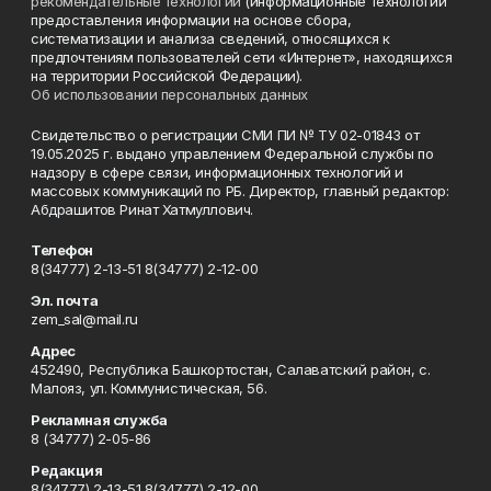
рекомендательные технологии
(информационные технологии
предоставления информации на основе сбора,
систематизации и анализа сведений, относящихся к
предпочтениям пользователей сети «Интернет», находящихся
на территории Российской Федерации).
Об использовании персональных данных
Свидетельство о регистрации СМИ ПИ № ТУ 02-01843 от
19.05.2025 г. выдано управлением Федеральной службы по
надзору в сфере связи, информационных технологий и
массовых коммуникаций по РБ. Директор, главный редактор:
Абдрашитов Ринат Хатмуллович.
Телефон
8(34777) 2-13-51 8(34777) 2-12-00
Эл. почта
zem_sal@mail.ru
Адрес
452490, Республика Башкортостан, Салаватский район, с.
Малояз, ул. Коммунистическая, 56.
Рекламная служба
8 (34777) 2-05-86
Редакция
8(34777) 2-13-51 8(34777) 2-12-00