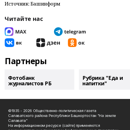
Источник: Башинформ
Читайте нас
Партнеры
Фотобанк
Рубрика "Еда и
журналистов РБ
напитки"
©1935 - 2026 Общественно-политическая газета
Салаватского района Республики Башкортостан "На земле
Салавата"
На информационном ресурсе (сайте) применяются