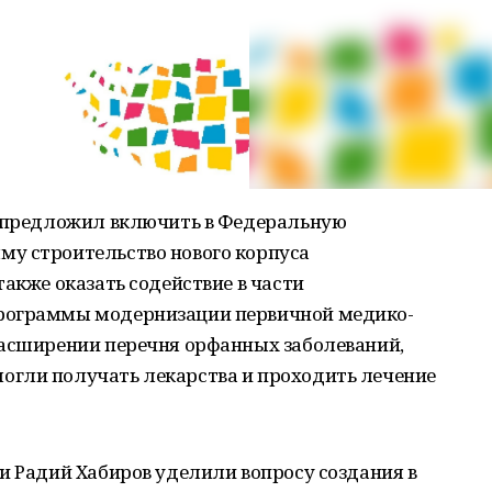
а предложил включить в Федеральную
у строительство нового корпуса
также оказать содействие в части
рограммы модернизации первичной медико-
расширении перечня орфанных заболеваний,
гли получать лекарства и проходить лечение
и Радий Хабиров уделили вопросу создания в