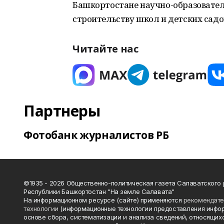
Башкортостане научно-образователь
строительству школ и детских садо
Читайте нас
Партнеры
Фотобанк журналистов РБ
©1935 - 2026 Общественно-политическая газета Салаватского
Республики Башкортостан "На земле Салавата"
На информационном ресурсе (сайте) применяются
рекомендат
технологии
(информационные технологии предоставления инфо
основе сбора, систематизации и анализа сведений, относящихс