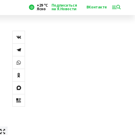
+29 °С
Подписаться
ВКонтакте
Ясно
на Я.Новости
и