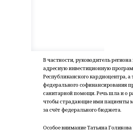
В частности, руководитель регион
адресную инвестиционную программ
Республиканского кардиоцентра, а 
федерального софинансирования п
санитарной помощи. Речь шла и о 
чтобы страдающие ими пациенты мо
за счёт федерального бюджета.
Особое внимание Татьяна Голикова 