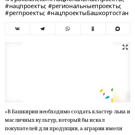
#нацпроекты; #региональныепроекты;
#регпроекты; #нацпроектыБашкортостан
«В Башкирии необходимо создать кластер льна и
масличных культур, который бы искал
покупателей для продукции, а аграрии имели