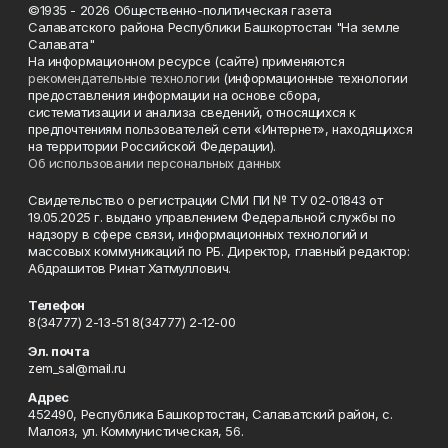
©1935 - 2026 Общественно-политическая газета
Салаватского района Республики Башкортостан "На земле
Салавата"
На информационном ресурсе (сайте) применяются
рекомендательные технологии
(информационные технологии
предоставления информации на основе сбора,
систематизации и анализа сведений, относящихся к
предпочтениям пользователей сети «Интернет», находящихся
на территории Российской Федерации).
Об использовании персональных данных
Свидетельство о регистрации СМИ ПИ № ТУ 02-01843 от
19.05.2025 г. выдано управлением Федеральной службы по
надзору в сфере связи, информационных технологий и
массовых коммуникаций по РБ. Директор, главный редактор:
Абдрашитов Ринат Хатмуллович.
Телефон
8(34777) 2-13-51 8(34777) 2-12-00
Эл. почта
zem_sal@mail.ru
Адрес
452490, Республика Башкортостан, Салаватский район, с.
Малояз, ул. Коммунистическая, 56.