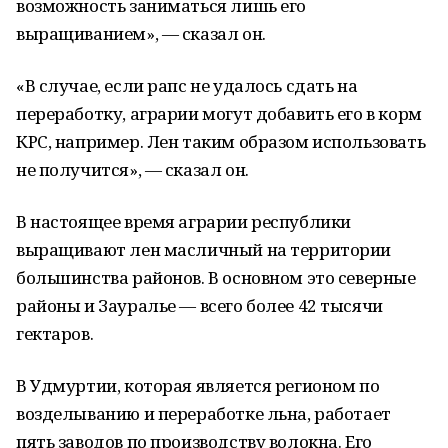
возможность заниматься лишь его
выращиванием», — сказал он.
«В случае, если рапс не удалось сдать на
переработку, аграрии могут добавить его в корм
КРС, например. Лен таким образом использовать
не получится», — сказал он.
В настоящее время аграрии республики
выращивают лен масличный на территории
большинства районов. В основном это северные
районы и Зауралье — всего более 42 тысячи
гектаров.
В Удмуртии, которая является регионом по
возделыванию и переработке льна, работает
пять заводов по производству волокна. Его