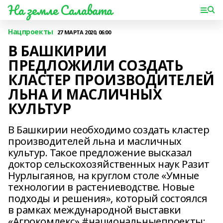
На земле Салавата
Нацпроекты
27 МАРТА 2020, 06:00
В БАШКИРИИ
ПРЕДЛОЖИЛИ СОЗДАТЬ
КЛАСТЕР ПРОИЗВОДИТЕЛЕЙ
ЛЬНА И МАСЛИЧНЫХ
КУЛЬТУР
В Башкирии необходимо создать кластер
производителей льна и масличных
культур. Такое предложение высказал
доктор сельскохозяйственных наук Разит
Нурлыгаянов, на круглом столе «Умные
технологии в растениеводстве. Новые
подходы и решения», который состоялся
в рамках международной выставки
«Агрокомлекс».#национальныепроекты;