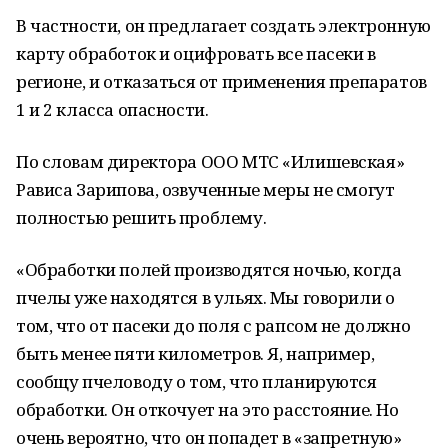
В частности, он предлагает создать электронную
карту обработок и оцифровать все пасеки в
регионе, и отказаться от применения препаратов
1 и 2 класса опасности.
По словам директора ООО МТС «Илишевская»
Рависа Зарипова, озвученные меры не смогут
полностью решить проблему.
«Обработки полей производятся ночью, когда
пчелы уже находятся в ульях. Мы говорили о
том, что от пасеки до поля с рапсом не должно
быть менее пяти километров. Я, например,
сообщу пчеловоду о том, что планируются
обработки. Он откочует на это расстояние. Но
очень вероятно, что он попадет в «запретную»