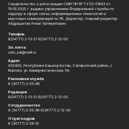
Свидетельство о регистрации СМИ ПИ № ТУ 02-01843 от
19.05.2025 г. выдано управлением Федеральной службы по
надзору в сфере связи, информационных технологий и
массовых коммуникаций по РБ. Директор, главный редактор:
Абдрашитов Ринат Хатмуллович.
Телефон
8(34777) 2-13-51 8(34777) 2-12-00
Эл. почта
zem_sal@mail.ru
Адрес
452490, Республика Башкортостан, Салаватский район, с.
Малояз, ул. Коммунистическая, 56.
Рекламная служба
8 (34777) 2-05-86
Редакция
8(34777) 2-13-51 8(34777) 2-12-00
Сотрудничество
8 (34777) 2-05-86 8(34777) 2-12-00
Отдел кадров
8 (34777) 2-08-10