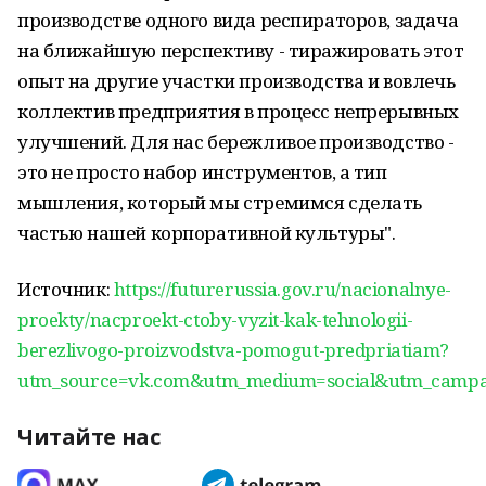
производстве одного вида респираторов, задача
на ближайшую перспективу - тиражировать этот
опыт на другие участки производства и вовлечь
коллектив предприятия в процесс непрерывных
улучшений. Для нас бережливое производство -
это не просто набор инструментов, а тип
мышления, который мы стремимся сделать
частью нашей корпоративной культуры".
Источник:
https://futurerussia.gov.ru/nacionalnye-
proekty/nacproekt-ctoby-vyzit-kak-tehnologii-
berezlivogo-proizvodstva-pomogut-predpriatiam?
utm_source=vk.com&utm_medium=social&utm_camp
Читайте нас