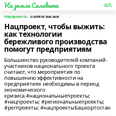
На земле Салавата
Нацпроекты
13 АПРЕЛЯ 2020, 06:30
Нацпроект, чтобы выжить:
как технологии
бережливого производства
помогут предприятиям
Большинство руководителей компаний-
участников национального проекта
считают, что мероприятия по
повышению эффективности на
предприятиях необходимы в период
экономического
кризиса.#национальныепроекты;
#нацпроекты; #региональныепроекты;
#регпроекты; #нацпроектыБашкортостан