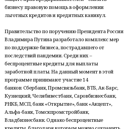
бизнесу правовую помощь в оформлении
льготных кредитов и кредитных каникул.
Правительство по поручению Президента России
Владимира Путина разработало комплекс мер
по поддержке бизнеса, пострадавшего от
последствий пандемии. Среди них –
беспроцентные кредиты для выплаты
заработной платы. На данный момент в этой
программе принимают участие 14
банков: Сбербанк, Промсвязьбанк, ВТБ, Ак-Барс,
Кузнецкий, Челябивестбанк, Саровбизнесбанк,
РНКБ, МСП, банк «Открытие», банк «Акцепт»,
Альфа-банк, Томскпромстройбанк,
Владбизнесбанк. Однако беспроцентные
кредиты, благодаря которым можно сохранить