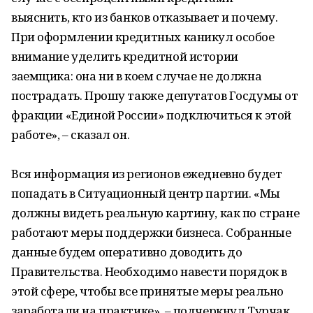
выяснить, кто из банков отказывает и почему.
При оформлении кредитных каникул особое
внимание уделить кредитной истории
заемщика: она ни в коем случае не должна
пострадать. Прошу также депутатов Госдумы от
фракции «Единой России» подключиться к этой
работе», – сказал он.
Вся информация из регионов ежедневно будет
попадать в Ситуационный центр партии. «Мы
должны видеть реальную картину, как по стране
работают меры поддержки бизнеса. Собранные
данные будем оперативно доводить до
Правительства. Необходимо навести порядок в
этой сфере, чтобы все принятые меры реально
заработали на практике», – подчеркнул Турчак.