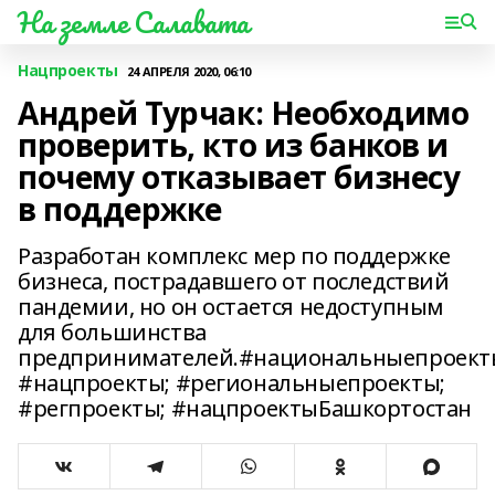
На земле Салавата
Нацпроекты
24 АПРЕЛЯ 2020, 06:10
Андрей Турчак: Необходимо
проверить, кто из банков и
почему отказывает бизнесу
в поддержке
Разработан комплекс мер по поддержке
бизнеса, пострадавшего от последствий
пандемии, но он остается недоступным
для большинства
предпринимателей.#национальныепроект
#нацпроекты; #региональныепроекты;
#регпроекты; #нацпроектыБашкортостан