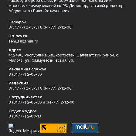
надзору в сфере связи, информационных технологий и
массовых коммуникаций по РБ. Директор, главный редактор:
Абдрашитов Ринат Хатмуллович.
Телефон
8(34777) 2-13-51 8(34777) 2-12-00
Эл. почта
zem_sal@mail.ru
Адрес
452490, Республика Башкортостан, Салаватский район, с.
Малояз, ул. Коммунистическая, 56.
Рекламная служба
8 (34777) 2-05-86
Редакция
8(34777) 2-13-51 8(34777) 2-12-00
Сотрудничество
8 (34777) 2-05-86 8(34777) 2-12-00
Отдел кадров
8 (34777) 2-08-10