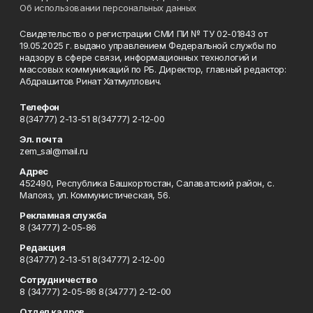
Об использовании персональных данных
Свидетельство о регистрации СМИ ПИ № ТУ 02-01843 от
19.05.2025 г. выдано управлением Федеральной службы по
надзору в сфере связи, информационных технологий и
массовых коммуникаций по РБ. Директор, главный редактор:
Абдрашитов Ринат Хатмуллович.
Телефон
8(34777) 2-13-51 8(34777) 2-12-00
Эл. почта
zem_sal@mail.ru
Адрес
452490, Республика Башкортостан, Салаватский район, с.
Малояз, ул. Коммунистическая, 56.
Рекламная служба
8 (34777) 2-05-86
Редакция
8(34777) 2-13-51 8(34777) 2-12-00
Сотрудничество
8 (34777) 2-05-86 8(34777) 2-12-00
Отдел кадров