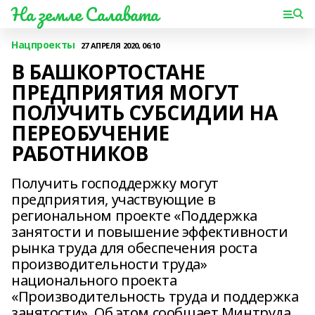
На земле Салавата
Нацпроекты
27 АПРЕЛЯ 2020, 06:10
В БАШКОРТОСТАНЕ
ПРЕДПРИЯТИЯ МОГУТ
ПОЛУЧИТЬ СУБСИДИИ НА
ПЕРЕОБУЧЕНИЕ
РАБОТНИКОВ
Получить господдержку могут
предприятия, участвующие в
региональном проекте «Поддержка
занятости и повышение эффективности
рынка труда для обеспечения роста
производительности труда»
национального проекта
«Производительность труда и поддержка
занятости». Об этом сообщает Минтруда