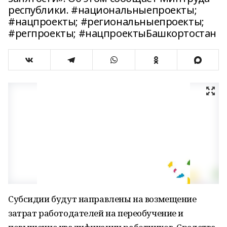
республики. #национальныепроекты;
#нацпроекты; #региональныепроекты;
#регпроекты; #нацпроектыБашкортостан
Субсидии будут направлены на возмещение
затрат работодателей на переобучение и