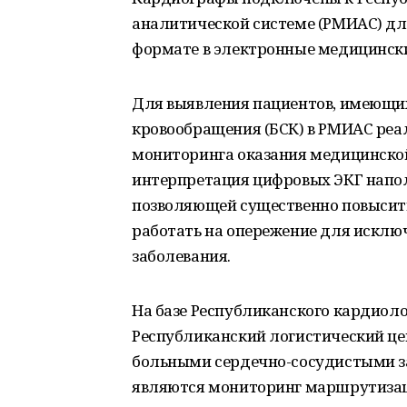
аналитической системе (РМИАС) д
формате в электронные медицински
Для выявления пациентов, имеющих
кровообращения (БСК) в РМИАС реа
мониторинга оказания медицинско
интерпретация цифровых ЭКГ напо
позволяющей существенно повысить
работать на опережение для исклю
заболевания.
На базе Республиканского кардиол
Республиканский логистический це
больными сердечно-сосудистыми з
являются мониторинг маршрутизац