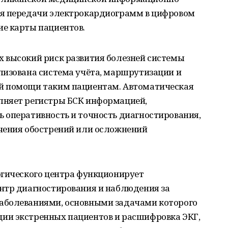
ля передачи электрокардиограмм в цифровом
е карты пациентов.
 высокий риск развития болезней системы
лизована система учёта, маршрутизации и
й помощи таким пациентам. Автоматическая
лняет регистры БСК информацией,
 оперативность и точность диагностирования,
чения обострений или осложнений
огического центра функционирует
нтр диагностирования и наблюдения за
аболеваниями, основными задачами которого
ии экстренных пациентов и расшифровка ЭКГ,