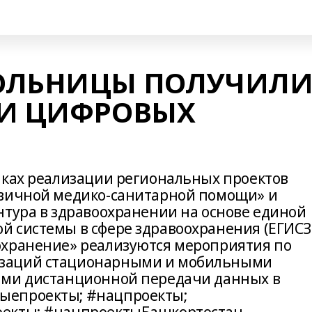
ОЛЬНИЦЫ ПОЛУЧИЛ
ТИ ЦИФРОВЫХ
мках реализации региональных проектов
рвичной медико-санитарной помощи» и
нтура в здравоохранении на основе единой
 системы в сфере здравоохранения (ЕГИСЗ
охранение» реализуются мероприятия по
заций стационарными и мобильными
ями дистанционной передачи данных в
ыепроекты; #нацпроекты;