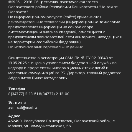
©1935 - 2026 Общественно-политическая газета
Салаватского района Республики Башкортостан "На земле
Салавата"
На информационном ресурсе (сайте) применяются
рекомендательные технологии
(информационные технологии
предоставления информации на основе сбора,
систематизации и анализа сведений, относящихся к
предпочтениям пользователей сети «Интернет», находящихся
на территории Российской Федерации).
Об использовании персональных данных
Свидетельство о регистрации СМИ ПИ № ТУ 02-01843 от
19.05.2025 г. выдано управлением Федеральной службы по
надзору в сфере связи, информационных технологий и
массовых коммуникаций по РБ. Директор, главный редактор:
Абдрашитов Ринат Хатмуллович.
Телефон
8(34777) 2-13-51 8(34777) 2-12-00
Эл. почта
zem_sal@mail.ru
Адрес
452490, Республика Башкортостан, Салаватский район, с.
Малояз, ул. Коммунистическая, 56.