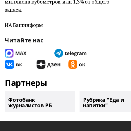
миллиона кубометров, или 1,3% от общего
запаса.
ИА Башинформ
Читайте нас
Партнеры
Фотобанк
Рубрика "Еда и
журналистов РБ
напитки"