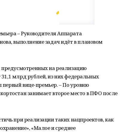
ремьера – Руководителя Аппарата
ова, выполнение задач идёт в плановом
, предусмотренных на реализацию
т 31,1 млрд рублей, из них федеральных
л первый вице-премьер. – По уровню
ортостан занимает второе место в ПФО после
тичь при реализации таких нацпроектов, как
охранение», «Малое и среднее