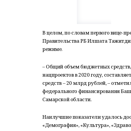
В целом, по словам первого вице-п
Правительства РБ Илшата Тажитдин
режиме.
– Общий объем бюджетных средств
нацпроектов в 2020 году, составляе
средств – 20 млрд рублей, – отмети
федерального финансирования Башк
Самарской области.
Наилучшие показатели удалось дос
«Демография», «Культура», «Здраво