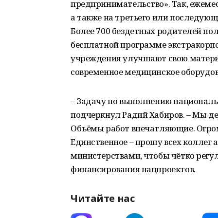
предпринимательство». Так, ежеме
а также на третьего или последующ
Более 700 бездетных родителей по
бесплатной программе экстракорп
учреждения улучшают свою матери
современное медицинское оборудов
– Задачу по выполнению национальн
подчеркнул Радий Хабиров. – Мы де
Объёмы работ впечатляющие. Огро
Единственное – прошу всех коллег 
министерствами, чтобы чётко регу
финансирования нацпроектов.
Читайте нас