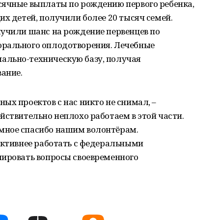
сячные выплаты по рождению первого ребенка,
их детей, получили более 20 тысяч семей.
лучили шанс на рождение первенцев по
орального оплодотворения. Лечебные
ально-техническую базу, получая
ание.
ых проектов с нас никто не снимал, –
йствительно неплохо работаем в этой части.
мное спасибо нашим волонтёрам.
активнее работать с федеральными
лировать вопросы своевременного