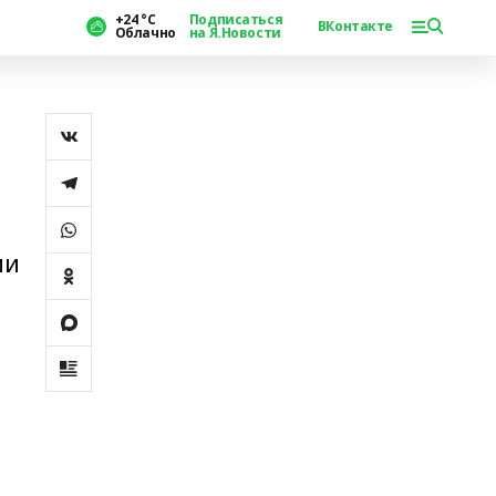
+24 °С
Подписаться
ВКонтакте
Облачно
на Я.Новости
ии