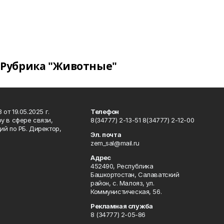
Рубрика "Животные"
т 19.05.2025 г.
Телефон
у в сфере связи,
8(34777) 2-13-51 8(34777) 2-12-00
й по РБ. Директор,
Эл. почта
zem_sal@mail.ru
Адрес
452490, Республика
Башкортостан, Салаватский
район, с. Малояз, ул.
Коммунистическая, 56.
Рекламная служба
8 (34777) 2-05-86