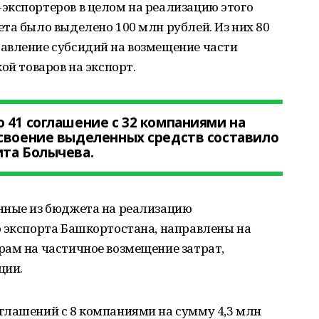
экспортеров в целом на реализацию этого
та было выделено 100 млн рублей. Из них 80
авление субсидий на возмещение части
ой товаров на экспорт.
 41 соглашение с 32 компаниями на
Освоение выделенных средств составило
ита Болычева.
нные из бюджета на реализацию
ю экспорта Башкортостана, направлены на
рам на частичное возмещение затрат,
ции.
глашений с 8 компаниями на сумму 4,3 млн