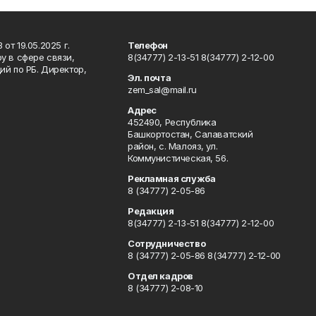
т 19.05.2025 г.
Телефон
у в сфере связи,
8(34777) 2-13-51 8(34777) 2-12-00
й по РБ. Директор,
Эл. почта
zem_sal@mail.ru
Адрес
452490, Республика
Башкортостан, Салаватский
район, с. Малояз, ул.
Коммунистическая, 56.
Рекламная служба
8 (34777) 2-05-86
Редакция
8(34777) 2-13-51 8(34777) 2-12-00
Сотрудничество
8 (34777) 2-05-86 8(34777) 2-12-00
Отдел кадров
8 (34777) 2-08-10