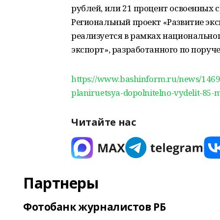
рублей, или 21 процент освоенных с
Региональный проект «Развитие эк
реализуется в рамках национально
экспорт», разработанного по пору
https://www.bashinform.ru/news/1469
planiruetsya-dopolnitelno-vydelit-85-
Читайте нас
Партнеры
Фотобанк журналистов РБ