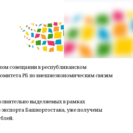
вном совещании в республиканском
комитета РБ по внешнеэкономическим связям
ополнительно выделяемых в рамках
ю экспорта Башкортостана, уже получены
ублей.