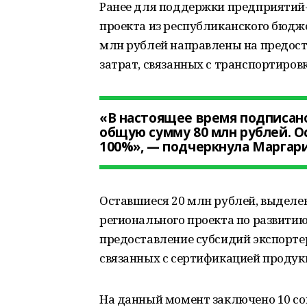
Ранее для поддержки предприятий-
проекта из республиканского бюдже
млн рублей направлены на предост
затрат, связанных с транспортировк
«В настоящее время подписано
общую сумму 80 млн рублей. 
100%», — подчеркнула Маргар
Оставшиеся 20 млн рублей, выделе
регионального проекта по развити
предоставление субсидий экспорте
связанных с сертификацией продук
На данный момент заключено 10 со