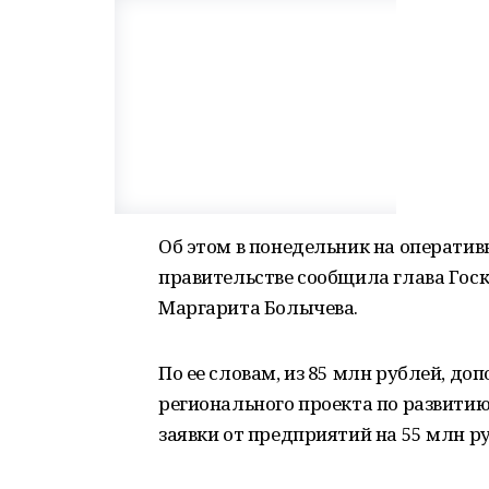
Об этом в понедельник на операти
правительстве сообщила глава Гос
Маргарита Болычева.
По ее словам, из 85 млн рублей, д
регионального проекта по развити
заявки от предприятий на 55 млн р