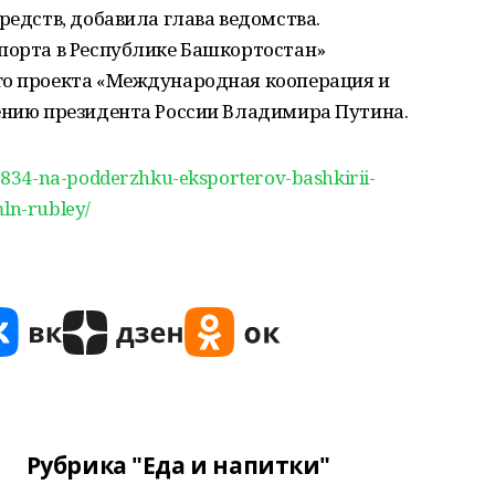
редств, добавила глава ведомства.
спорта в Республике Башкортостан»
го проекта «Международная кооперация и
чению президента России Владимира Путина.
834-na-podderzhku-eksporterov-bashkirii-
mln-rubley/
Рубрика "Еда и напитки"