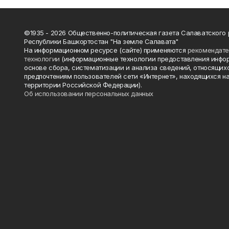
©1935 - 2026 Общественно-политическая газета Салаватского
Республики Башкортостан "На земле Салавата"
На информационном ресурсе (сайте) применяются
рекомендат
технологии
(информационные технологии предоставления инфо
основе сбора, систематизации и анализа сведений, относящихс
предпочтениям пользователей сети «Интернет», находящихся н
территории Российской Федерации).
Об использовании персональных данных