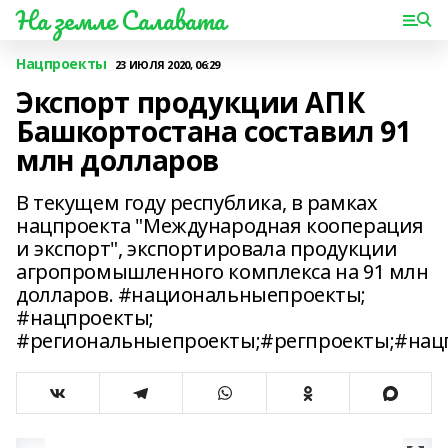
На земле Салавата
Нацпроекты
23 ИЮЛЯ 2020, 06:29
Экспорт продукции АПК
Башкортостана составил 91
млн долларов
В текущем году республика, в рамках
нацпроекта "Международная кооперация
и экспорт", экспортировала продукции
агропромышленного комплекса на 91 млн
долларов. #национальныепроекты;
#нацпроекты;
#региональныепроекты;#регпроекты;#нац