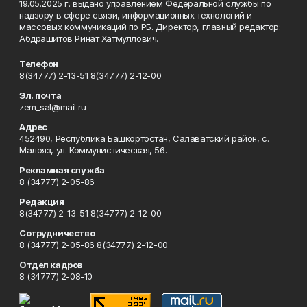
19.05.2025 г. выдано управлением Федеральной службы по
надзору в сфере связи, информационных технологий и
массовых коммуникаций по РБ. Директор, главный редактор:
Абдрашитов Ринат Хатмуллович.
Телефон
8(34777) 2-13-51 8(34777) 2-12-00
Эл. почта
zem_sal@mail.ru
Адрес
452490, Республика Башкортостан, Салаватский район, с.
Малояз, ул. Коммунистическая, 56.
Рекламная служба
8 (34777) 2-05-86
Редакция
8(34777) 2-13-51 8(34777) 2-12-00
Сотрудничество
8 (34777) 2-05-86 8(34777) 2-12-00
Отдел кадров
8 (34777) 2-08-10