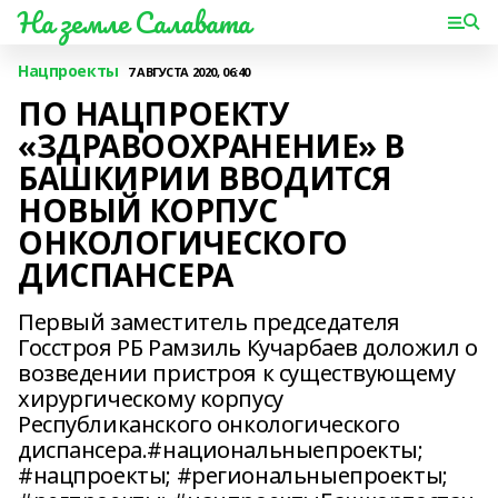
На земле Салавата
Нацпроекты
7 АВГУСТА 2020, 06:40
ПО НАЦПРОЕКТУ
«ЗДРАВООХРАНЕНИЕ» В
БАШКИРИИ ВВОДИТСЯ
НОВЫЙ КОРПУС
ОНКОЛОГИЧЕСКОГО
ДИСПАНСЕРА
Первый заместитель председателя
Госстроя РБ Рамзиль Кучарбаев доложил о
возведении пристроя к существующему
хирургическому корпусу
Республиканского онкологического
диспансера.#национальныепроекты;
#нацпроекты; #региональныепроекты;