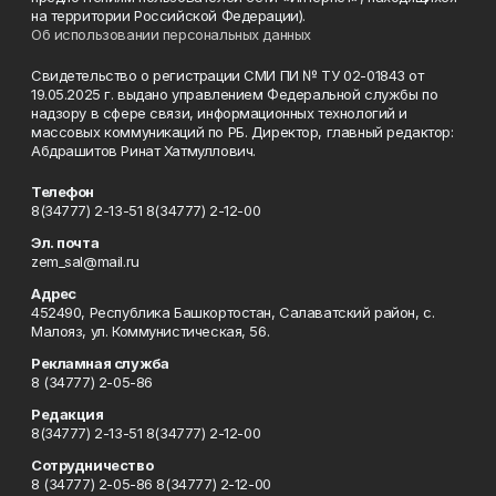
на территории Российской Федерации).
Об использовании персональных данных
Свидетельство о регистрации СМИ ПИ № ТУ 02-01843 от
19.05.2025 г. выдано управлением Федеральной службы по
надзору в сфере связи, информационных технологий и
массовых коммуникаций по РБ. Директор, главный редактор:
Абдрашитов Ринат Хатмуллович.
Телефон
8(34777) 2-13-51 8(34777) 2-12-00
Эл. почта
zem_sal@mail.ru
Адрес
452490, Республика Башкортостан, Салаватский район, с.
Малояз, ул. Коммунистическая, 56.
Рекламная служба
8 (34777) 2-05-86
Редакция
8(34777) 2-13-51 8(34777) 2-12-00
Сотрудничество
8 (34777) 2-05-86 8(34777) 2-12-00