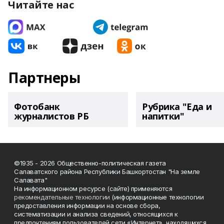
Читайте нас
Партнеры
Фотобанк
Рубрика "Еда и
журналистов РБ
напитки"
©1935 - 2026 Общественно-политическая газета
Салаватского района Республики Башкортостан "На земле
Салавата"
На информационном ресурсе (сайте) применяются
рекомендательные технологии
(информационные технологии
предоставления информации на основе сбора,
систематизации и анализа сведений, относящихся к
предпочтениям пользователей сети «Интернет», находящихся